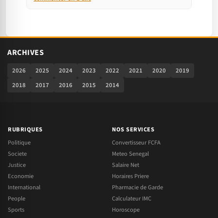
ARCHIVES
2026
2025
2024
2023
2022
2021
2020
2019
2018
2017
2016
2015
2014
RUBRIQUES
NOS SERVICES
Politique
Convertisseur FCFA
Societe
Meteo Senegal
Justice
Salaire Net
Economie
Horaires Priere
International
Pharmacie de Garde
People
Calculateur IMC
Sports
Horoscope