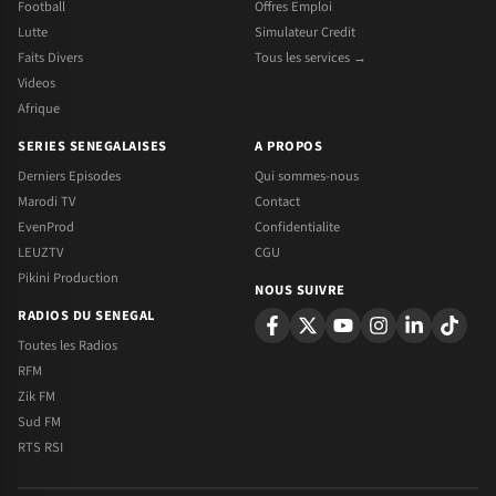
Football
Offres Emploi
Lutte
Simulateur Credit
Faits Divers
Tous les services →
Videos
Afrique
SERIES SENEGALAISES
A PROPOS
Derniers Episodes
Qui sommes-nous
Marodi TV
Contact
EvenProd
Confidentialite
LEUZTV
CGU
Pikini Production
NOUS SUIVRE
RADIOS DU SENEGAL
Toutes les Radios
RFM
Zik FM
Sud FM
RTS RSI