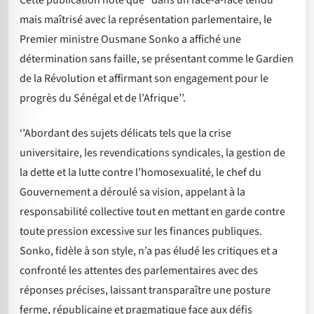
Cette publication note que ‘’dans un face-à-face tendu
mais maîtrisé avec la représentation parlementaire, le
Premier ministre Ousmane Sonko a affiché une
détermination sans faille, se présentant comme le Gardien
de la Révolution et affirmant son engagement pour le
progrès du Sénégal et de l’Afrique’’.
‘’Abordant des sujets délicats tels que la crise
universitaire, les revendications syndicales, la gestion de
la dette et la lutte contre l’homosexualité, le chef du
Gouvernement a déroulé sa vision, appelant à la
responsabilité collective tout en mettant en garde contre
toute pression excessive sur les finances publiques.
Sonko, fidèle à son style, n’a pas éludé les critiques et a
confronté les attentes des parlementaires avec des
réponses précises, laissant transparaître une posture
ferme, républicaine et pragmatique face aux défis