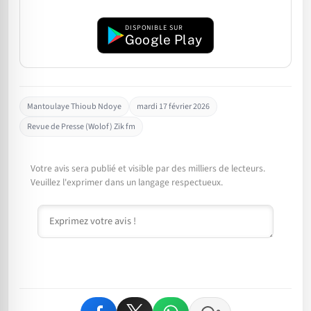
DISPONIBLE SUR
Google Play
Mantoulaye Thioub Ndoye
mardi 17 février 2026
Revue de Presse (Wolof) Zik fm
Votre avis sera publié et visible par des milliers de lecteurs.
Veuillez l'exprimer dans un langage respectueux.
Commentaire