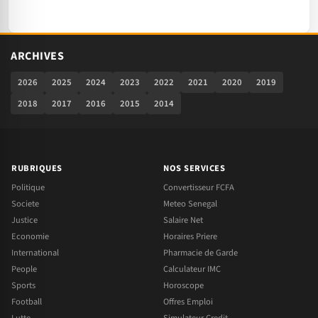
ARCHIVES
2026
2025
2024
2023
2022
2021
2020
2019
2018
2017
2016
2015
2014
RUBRIQUES
NOS SERVICES
Politique
Convertisseur FCFA
Societe
Meteo Senegal
Justice
Salaire Net
Economie
Horaires Priere
International
Pharmacie de Garde
People
Calculateur IMC
Sports
Horoscope
Football
Offres Emploi
Lutte
Simulateur Credit