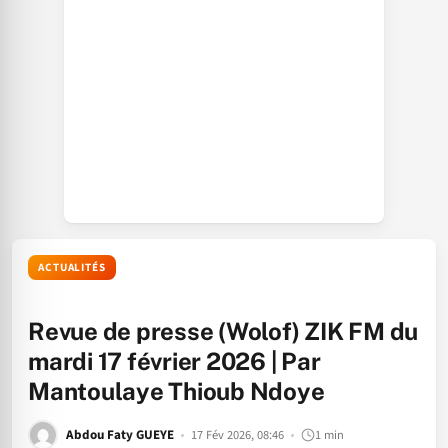
ACTUALITÉS
Revue de presse (Wolof) ZIK FM du
mardi 17 février 2026 | Par
Mantoulaye Thioub Ndoye
Abdou Faty GUEYE
17 Fév 2026, 08:46
1 min