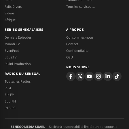
Faits Divers
Tous les services →
Videos
Afrique
SERIES SENEGALAISES
A PROPOS
Derniers Episodes
Qui sommes-nous
Marodi TV
Contact
EvenProd
Confidentialite
LEUZTV
CGU
Pikini Production
NOUS SUIVRE
RADIOS DU SENEGAL
Toutes les Radios
RFM
Zik FM
Sud FM
RTS RSI
SENEGO MEDIA SUARL
— Société à responsabilité limitée unipersonnelle ·