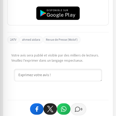
DISPONIBLE SUR
Google Play
2ATV
ahmed aidara
Revue de Presse (Wolof)
Votre avis sera publié et visible par des milliers de lecteurs.
Veuillez l'exprimer dans un langage respectueux.
Commentaire
0