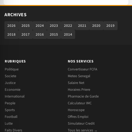
ARCHIVES
2026
2025
2024
2023
2022
2021
2020
2019
2018
2017
2016
2015
2014
RUBRIQUES
NOS SERVICES
Politique
Convertisseur FCFA
Societe
Meteo Senegal
Justice
Salaire Net
Economie
Horaires Priere
International
Pharmacie de Garde
People
Calculateur IMC
Sports
Horoscope
Football
Offres Emploi
Lutte
Simulateur Credit
Faits Divers
Tous les services →