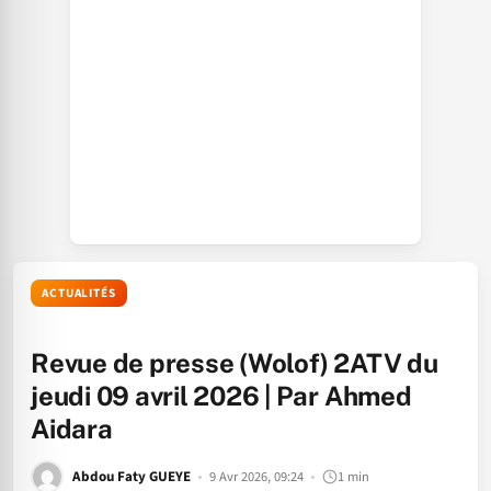
ACTUALITÉS
Revue de presse (Wolof) 2ATV du
jeudi 09 avril 2026 | Par Ahmed
Aidara
Abdou Faty GUEYE
9 Avr 2026, 09:24
1 min