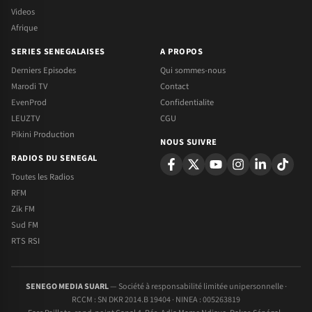
Videos
Afrique
SERIES SENEGALAISES
A PROPOS
Derniers Episodes
Qui sommes-nous
Marodi TV
Contact
EvenProd
Confidentialite
LEUZTV
CGU
Pikini Production
NOUS SUIVRE
RADIOS DU SENEGAL
Toutes les Radios
RFM
Zik FM
Sud FM
RTS RSI
SENEGO MEDIA SUARL
— Société à responsabilité limitée unipersonnelle ·
RCCM : SN DKR 2014.B 19404 · NINEA : 005263819