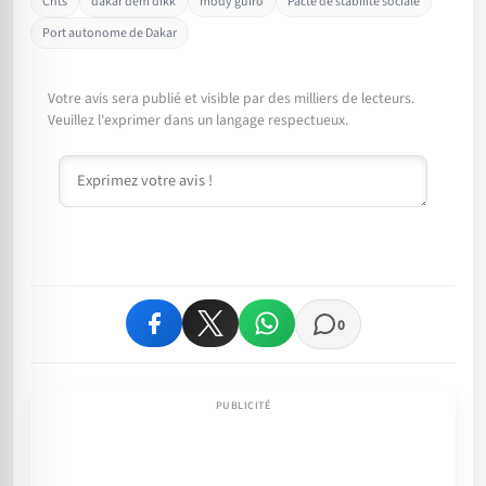
Cnts
dakar dem dikk
mody guiro
Pacte de stabilité sociale
Port autonome de Dakar
Votre avis sera publié et visible par des milliers de lecteurs.
Veuillez l'exprimer dans un langage respectueux.
Commentaire
0