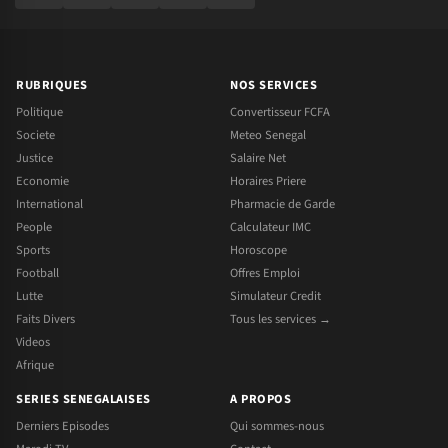
RUBRIQUES
NOS SERVICES
Politique
Convertisseur FCFA
Societe
Meteo Senegal
Justice
Salaire Net
Economie
Horaires Priere
International
Pharmacie de Garde
People
Calculateur IMC
Sports
Horoscope
Football
Offres Emploi
Lutte
Simulateur Credit
Faits Divers
Tous les services →
Videos
Afrique
SERIES SENEGALAISES
A PROPOS
Derniers Episodes
Qui sommes-nous