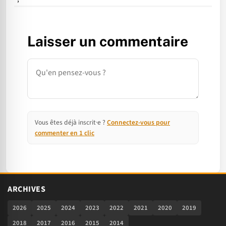
Laisser un commentaire
Commentaire
Vous êtes déjà inscrit·e ?
Connectez-vous pour
commenter en 1 clic
ARCHIVES
2026
2025
2024
2023
2022
2021
2020
2019
2018
2017
2016
2015
2014