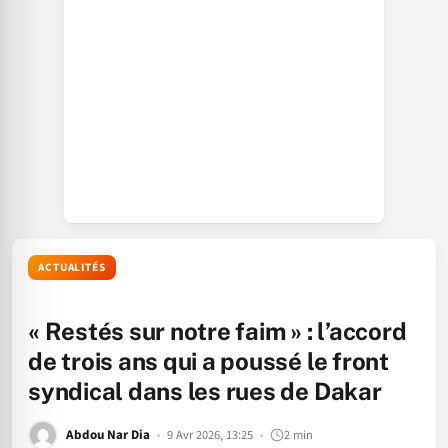
ACTUALITÉS
« Restés sur notre faim » : l’accord
de trois ans qui a poussé le front
syndical dans les rues de Dakar
Abdou Nar Dia
9 Avr 2026, 13:25
2 min