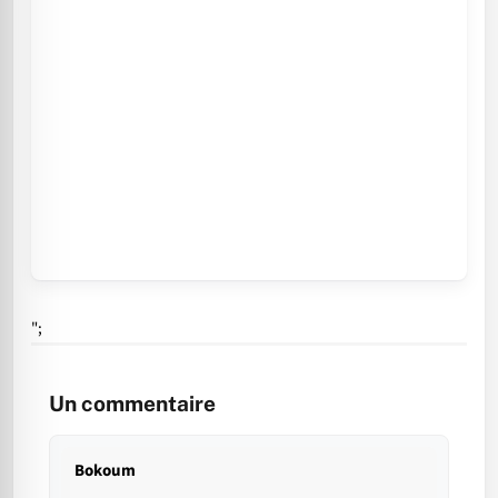
";
Un commentaire
Bokoum