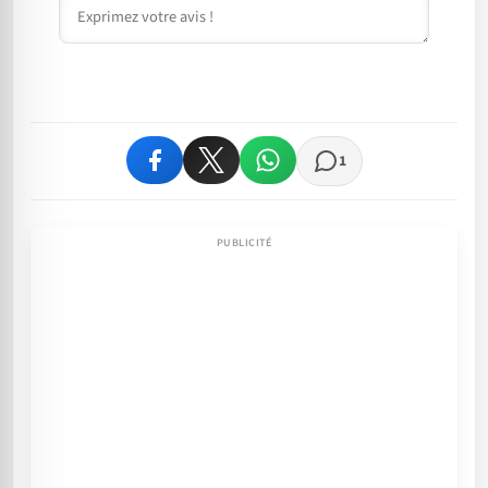
Commentaire
1