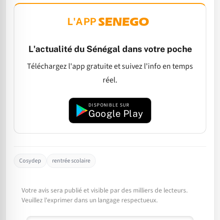
L'APP
L'actualité du Sénégal dans votre poche
Téléchargez l'app gratuite et suivez l'info en temps
réel.
DISPONIBLE SUR
Google Play
Cosydep
rentrée scolaire
Votre avis sera publié et visible par des milliers de lecteurs.
Veuillez l'exprimer dans un langage respectueux.