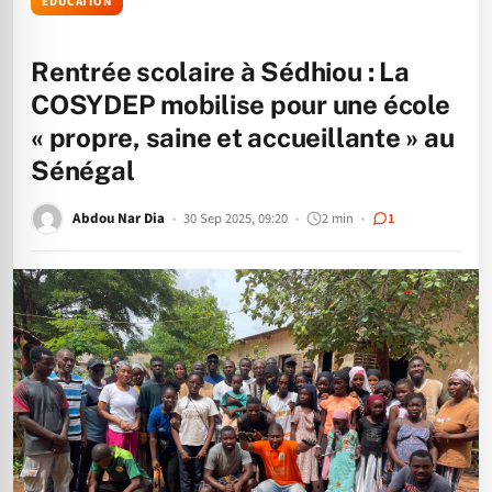
ÉDUCATION
Rentrée scolaire à Sédhiou : La
COSYDEP mobilise pour une école
« propre, saine et accueillante » au
Sénégal
Abdou Nar Dia
30 Sep 2025, 09:20
2 min
1