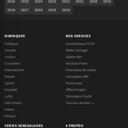
2026
2025
2024
2023
2022
2021
2020
2019
2018
2017
2016
2015
2014
RUBRIQUES
NOS SERVICES
Politique
Convertisseur FCFA
Societe
Meteo Senegal
Justice
Salaire Net
Economie
Horaires Priere
International
Pharmacie de Garde
People
Calculateur IMC
Sports
Horoscope
Football
Offres Emploi
Lutte
Simulateur Credit
Faits Divers
Tous les services →
Videos
Afrique
SERIES SENEGALAISES
A PROPOS