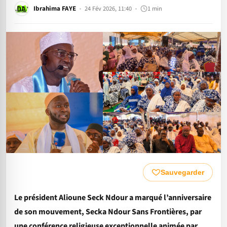
Ibrahima FAYE
24 Fév 2026, 11:40
1 min
Sauvegarder
Le président Alioune Seck Ndour a marqué l’anniversaire
de son mouvement, Secka Ndour Sans Frontières, par
une conférence religieuse exceptionnelle animée par