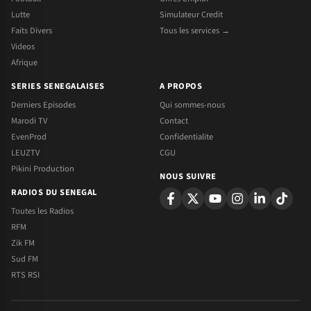
Lutte
Simulateur Credit
Faits Divers
Tous les services →
Videos
Afrique
SERIES SENEGALAISES
A PROPOS
Derniers Episodes
Qui sommes-nous
Marodi TV
Contact
EvenProd
Confidentialite
LEUZTV
CGU
Pikini Production
NOUS SUIVRE
RADIOS DU SENEGAL
Toutes les Radios
RFM
Zik FM
Sud FM
RTS RSI