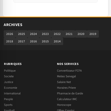
ARCHIVES
2026
2025
2024
2023
2022
2021
2020
2019
2018
2017
2016
2015
2014
RUBRIQUES
NOS SERVICES
Politique
Convertisseur FCFA
Societe
Meteo Senegal
Justice
Salaire Net
Economie
Horaires Priere
International
Pharmacie de Garde
People
Calculateur IMC
Sports
Horoscope
Football
Offres Emploi