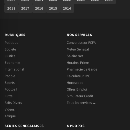
2018
2017
2016
2015
2014
RUBRIQUES
NOS SERVICES
Politique
Convertisseur FCFA
Societe
Meteo Senegal
Justice
Salaire Net
Economie
Horaires Priere
International
Pharmacie de Garde
People
Calculateur IMC
Sports
Horoscope
Football
Offres Emploi
Lutte
Simulateur Credit
Faits Divers
Tous les services →
Videos
Afrique
SERIES SENEGALAISES
A PROPOS