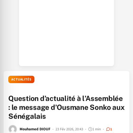
ACTUALITÉS
Question d’actualité à l’Assemblée
: le message d’Ousmane Sonko aux
Sénégalais
Mouhamed DIOUF
23 Fév 2026, 20:43
1 min
1