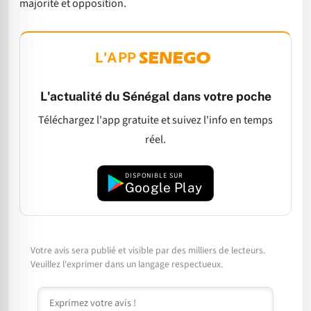
majorité et opposition.
L'APP
L'actualité du Sénégal dans votre poche
Téléchargez l'app gratuite et suivez l'info en temps
réel.
DISPONIBLE SUR
Google Play
Votre avis sera publié et visible par des milliers de lecteurs.
Veuillez l'exprimer dans un langage respectueux.
Commentaire