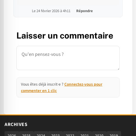
Le 24 février 2026 à 4h11
Répondre
Laisser un commentaire
Commentaire
Vous êtes déjà inscrit·e ?
Connectez-vous pour
commenter en 1 clic
ARCHIVES
2026
2025
2024
2023
2022
2021
2020
2019