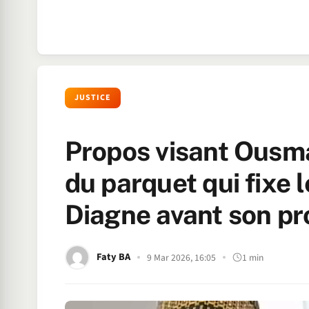
JUSTICE
Propos visant Ousma
du parquet qui fixe 
Diagne avant son pr
Faty BA
9 Mar 2026, 16:05
1 min