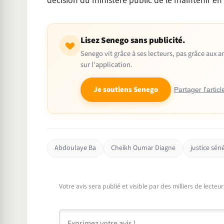
décision du ministère public de le maintenir en
Lisez Senego sans publicité.
Senego vit grâce à ses lecteurs, pas grâce aux
sur l'application.
Je soutiens Senego
Partager l'articl
Abdoulaye Ba
Cheikh Oumar Diagne
justice sén
Votre avis sera publié et visible par des milliers de lecte
Commentaire