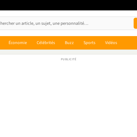
Économie
Célébrités
Buzz
Sports
Vidéos