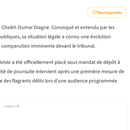
Sauvegarder
viste Cheikh Oumar Diagne. Convoqué et entendu par les
publiques, sa situation légale a connu une évolution
ne comparution imminente devant le tribunal.
tiviste a été officiellement placé sous mandat de dépôt à
orité de poursuite intervient après une première mesure de
uge des flagrants délits lors d’une audience programmée