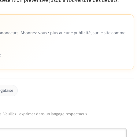
 détention préventive jusqu’à l’ouverture des débats.
 annonceurs. Abonnez-vous : plus aucune publicité, sur le site comme
e
égalaise
urs. Veuillez l'exprimer dans un langage respectueux.