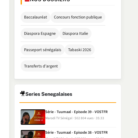
Baccalauréat
Concours fonction publique
Diaspora Espagne
Diaspora Italie
Passeport sénégalais
Tabaski 2026
Transferts d'argent
🎥
Series Senegalaises
Série - Tuumaal - Episode 39 - VOSTFR
Marodi TV Sénégal
502 804 vues
35:33
Série - Tuumaal - Episode 38 - VOSTFR