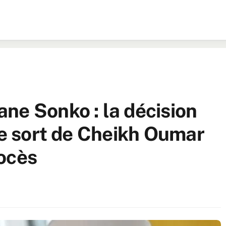
ne Sonko : la décision
le sort de Cheikh Oumar
ocès