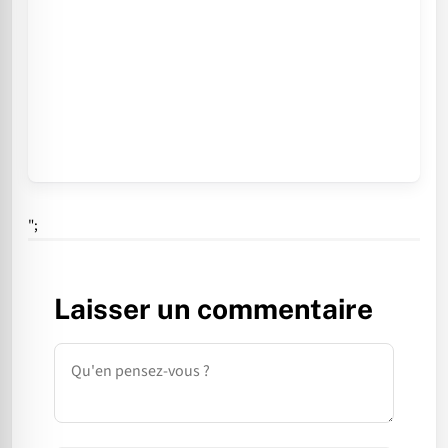
";
Laisser un commentaire
Commentaire