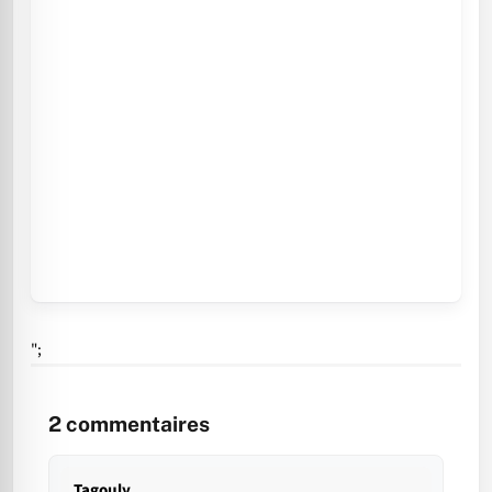
";
2
commentaires
Tagouly