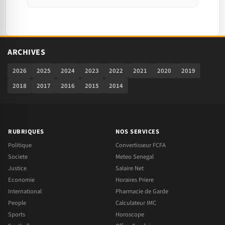
ARCHIVES
2026
2025
2024
2023
2022
2021
2020
2019
2018
2017
2016
2015
2014
RUBRIQUES
NOS SERVICES
Politique
Convertisseur FCFA
Societe
Meteo Senegal
Justice
Salaire Net
Economie
Horaires Priere
International
Pharmacie de Garde
People
Calculateur IMC
Sports
Horoscope