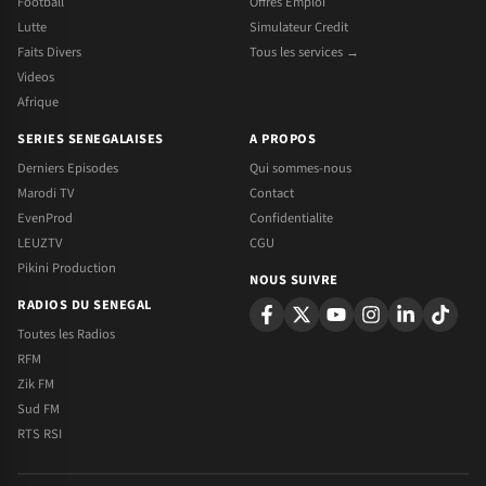
Football
Offres Emploi
Lutte
Simulateur Credit
Faits Divers
Tous les services →
Videos
Afrique
SERIES SENEGALAISES
A PROPOS
Derniers Episodes
Qui sommes-nous
Marodi TV
Contact
EvenProd
Confidentialite
LEUZTV
CGU
Pikini Production
NOUS SUIVRE
RADIOS DU SENEGAL
Toutes les Radios
RFM
Zik FM
Sud FM
RTS RSI