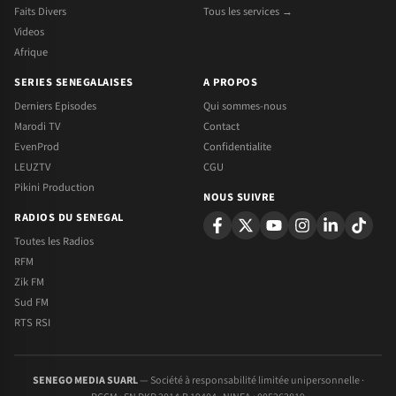
Faits Divers
Tous les services →
Videos
Afrique
SERIES SENEGALAISES
A PROPOS
Derniers Episodes
Qui sommes-nous
Marodi TV
Contact
EvenProd
Confidentialite
LEUZTV
CGU
Pikini Production
NOUS SUIVRE
RADIOS DU SENEGAL
Toutes les Radios
RFM
Zik FM
Sud FM
RTS RSI
SENEGO MEDIA SUARL
— Société à responsabilité limitée unipersonnelle ·