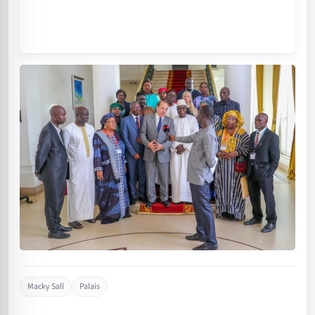
Macky Sall
Palais