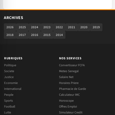
ARCHIVES
2026
2025
2024
2023
2022
2021
2020
2019
2018
2017
2016
2015
2014
RUBRIQUES
NOS SERVICES
Politique
Convertisseur FCFA
Societe
Meteo Senegal
Justice
Salaire Net
Economie
Horaires Priere
International
Pharmacie de Garde
People
Calculateur IMC
Sports
Horoscope
Football
Offres Emploi
Lutte
Simulateur Credit