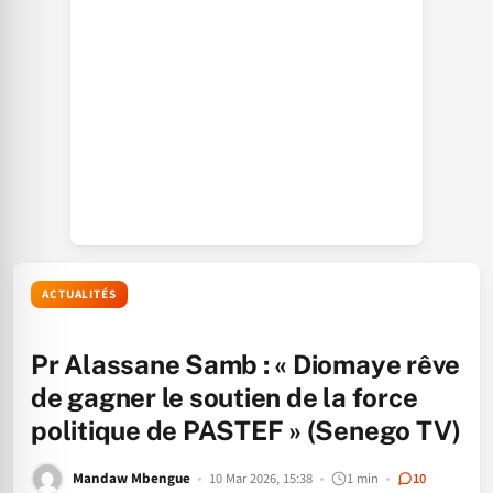
ACTUALITÉS
Pr Alassane Samb : « Diomaye rêve
de gagner le soutien de la force
politique de PASTEF » (Senego TV)
Mandaw Mbengue
10 Mar 2026, 15:38
1 min
10