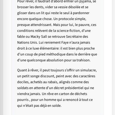
Pour rêver, il faudrait d’abord enfiler un pyjama, se
brosser les dents, vider sa vessie désolée et se
glisser dans un lit qui reste le seul à pardonner
encore quelque chose. Un protocole simple,
presque attendrissant. Mais pour lui, le pauvre, ces
conditions relèvent de la science-fiction, d’une
fable ou Macky Sall se retrouve Secrétaire des
Nations Unis. Lui reniement Faye n’aura jamais
droit à ce luxe élémentaire: il est bien plus proche
d’un coup de pied méthodique dans le derrière que
d’une quelconque absolution pour sa trahison.
Quant à rêver, il peut toujours s’offrir un simulacre,
un petit songe discount, peint avec des caractères
dociles, achetés au rabais, alignés comme des
soldats en attente d’un décret présidentiel qui ne
viendra jamais. Un rêve en carton de déchets
pourris , pour un homme qui a renoncé à tout ce
qui n’était pas déjà en solde.