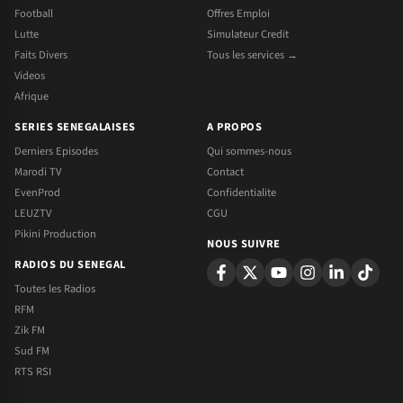
Football
Offres Emploi
Lutte
Simulateur Credit
Faits Divers
Tous les services →
Videos
Afrique
SERIES SENEGALAISES
A PROPOS
Derniers Episodes
Qui sommes-nous
Marodi TV
Contact
EvenProd
Confidentialite
LEUZTV
CGU
Pikini Production
NOUS SUIVRE
RADIOS DU SENEGAL
Toutes les Radios
RFM
Zik FM
Sud FM
RTS RSI