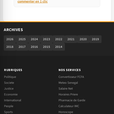
commenter en 1 clic
ARCHIVES
2026
2025
2024
2023
2022
2021
2020
2019
2018
2017
2016
2015
2014
RUBRIQUES
NOS SERVICES
Politique
Convertisseur FCFA
Societe
Meteo Senegal
Justice
Salaire Net
Economie
Horaires Priere
International
Pharmacie de Garde
People
Calculateur IMC
Sports
Horoscope