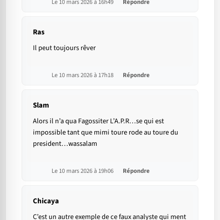
Le 10 mars 2026 à 16h49
Répondre
Ras
Il peut toujours rêver
Le 10 mars 2026 à 17h18
Répondre
Slam
Alors il n’a qua Fagossiter L’A.P.R…se qui est
impossible tant que mimi toure rode au toure du
president…wassalam
Le 10 mars 2026 à 19h06
Répondre
Chicaya
C’est un autre exemple de ce faux analyste qui ment