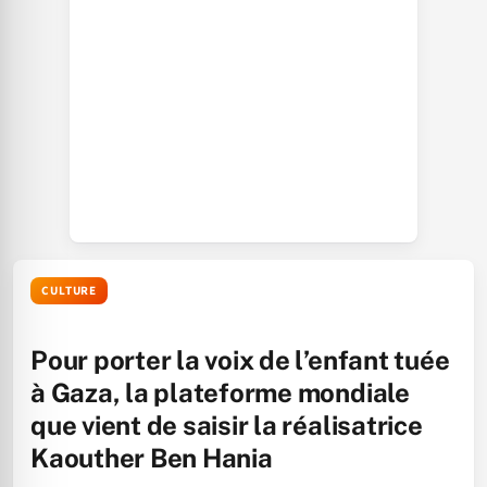
CULTURE
Pour porter la voix de l’enfant tuée
à Gaza, la plateforme mondiale
que vient de saisir la réalisatrice
Kaouther Ben Hania