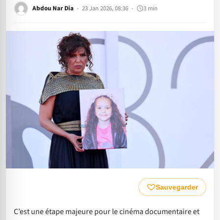
Abdou Nar Dia
23 Jan 2026, 08:36
3 min
Sauvegarder
C’est une étape majeure pour le cinéma documentaire et