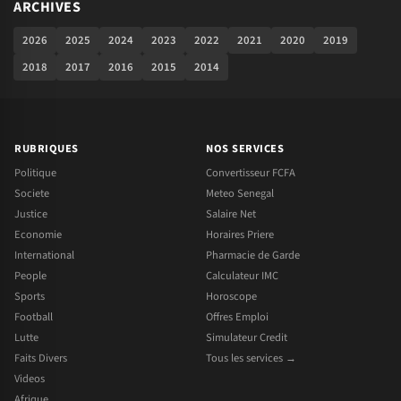
ARCHIVES
2026
2025
2024
2023
2022
2021
2020
2019
2018
2017
2016
2015
2014
RUBRIQUES
NOS SERVICES
Politique
Convertisseur FCFA
Societe
Meteo Senegal
Justice
Salaire Net
Economie
Horaires Priere
International
Pharmacie de Garde
People
Calculateur IMC
Sports
Horoscope
Football
Offres Emploi
Lutte
Simulateur Credit
Faits Divers
Tous les services →
Videos
Afrique