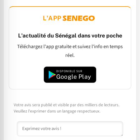
L'APP
L'actualité du Sénégal dans votre poche
Téléchargez l'app gratuite et suivez l'info en temps
réel.
DISPONIBLE SUR
Google Play
Votre avis sera publié et visible par des milliers de lecteurs.
Veuillez l'exprimer dans un langage respectueux.
Commentaire