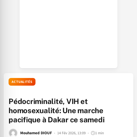
ACTUALITÉS
Pédocriminalité, VIH et
homosexualité: Une marche
pacifique à Dakar ce samedi
Mouhamed DIOUF
14 Fév 2026, 13:09
1 min