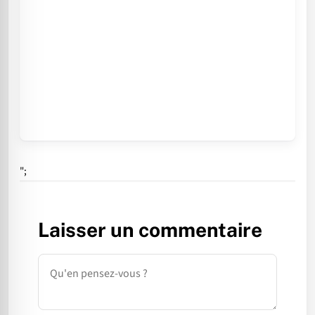
";
Laisser un commentaire
Commentaire