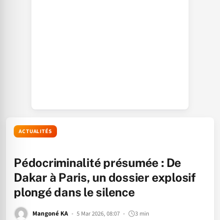
ACTUALITÉS
Pédocriminalité présumée : De
Dakar à Paris, un dossier explosif
plongé dans le silence
Mangoné KA
5 Mar 2026, 08:07
3 min