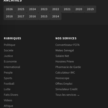
ARCHIVES
2026
2025
2024
2023
2022
2021
2020
2019
2018
2017
2016
2015
2014
RUBRIQUES
NOS SERVICES
Politique
Convertisseur FCFA
Societe
Meteo Senegal
Justice
Salaire Net
Economie
Horaires Priere
International
Pharmacie de Garde
People
Calculateur IMC
Sports
Horoscope
Football
Offres Emploi
Lutte
Simulateur Credit
Faits Divers
Tous les services →
Videos
Afrique