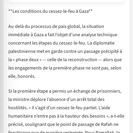
**Les conditions du cessez-le-feu à Gaza**
Au-delà du processus de paix global, la situation
immédiate à Gaza a fait l’objet d’une analyse technique
concernant les étapes du cessez-le-feu. La diplomatie
palestinienne met en garde contre un passage précipité à
la « phase deux » — celle de la reconstruction — alors que
les engagements de la première phase ne sont pas, selon
elle, honorés.
Si la première étape a permis un échange de prisonniers,
la ministre déplore l’absence d’un arrêt total des
hostilités. « Il s’agit d’un cessez-le-feu partiel. L’aide
humanitaire n’entre pas à la hauteur des besoins », a-t-elle
précisé, soulignant que le point de passage de Rafah ne
fonctionne que de manière restreinte. Pour Ramallah, la