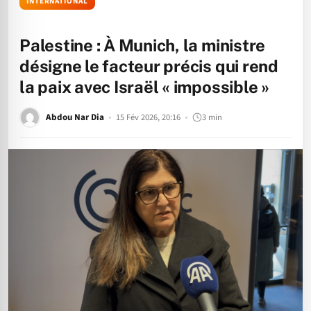
INTERNATIONAL
Palestine : À Munich, la ministre
désigne le facteur précis qui rend
la paix avec Israël « impossible »
Abdou Nar Dia
15 Fév 2026, 20:16
3 min