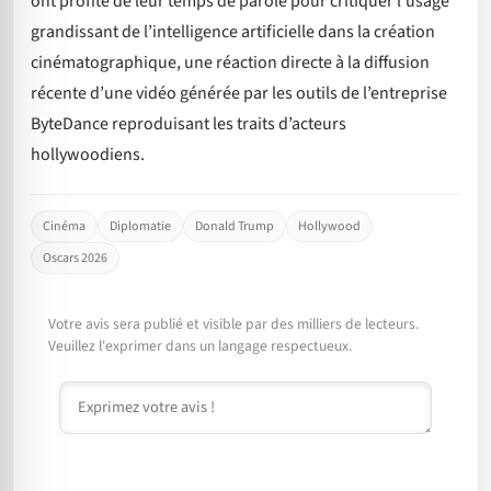
ont profité de leur temps de parole pour critiquer l’usage
grandissant de l’intelligence artificielle dans la création
cinématographique, une réaction directe à la diffusion
récente d’une vidéo générée par les outils de l’entreprise
ByteDance reproduisant les traits d’acteurs
hollywoodiens.
Cinéma
Diplomatie
Donald Trump
Hollywood
Oscars 2026
Votre avis sera publié et visible par des milliers de lecteurs.
Veuillez l'exprimer dans un langage respectueux.
Commentaire