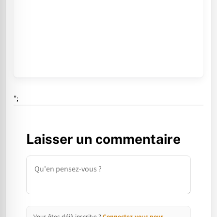
";
Laisser un commentaire
Commentaire
Vous êtes déjà inscrit·e ?
Connectez-vous pour