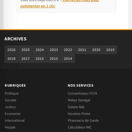
commenter en 1 clic
ARCHIVES
2026
2025
2024
2023
2022
2021
2020
2019
2018
2017
2016
2015
2014
RUBRIQUES
NOS SERVICES
Politique
Convertisseur FCFA
Societe
Meteo Senegal
Justice
Salaire Net
Economie
Horaires Priere
International
Pharmacie de Garde
People
Calculateur IMC