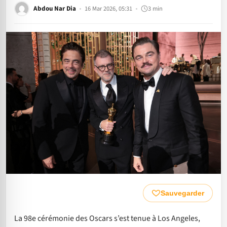
Abdou Nar Dia
16 Mar 2026, 05:31
3 min
Sauvegarder
La 98e cérémonie des Oscars s’est tenue à Los Angeles,