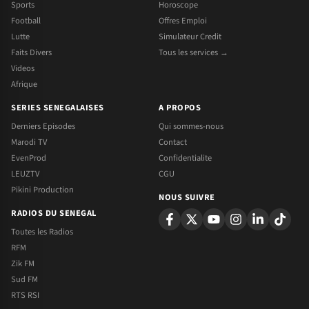
Sports
Horoscope
Football
Offres Emploi
Lutte
Simulateur Credit
Faits Divers
Tous les services →
Videos
Afrique
SERIES SENEGALAISES
A PROPOS
Derniers Episodes
Qui sommes-nous
Marodi TV
Contact
EvenProd
Confidentialite
LEUZTV
CGU
Pikini Production
NOUS SUIVRE
RADIOS DU SENEGAL
Toutes les Radios
RFM
Zik FM
Sud FM
RTS RSI