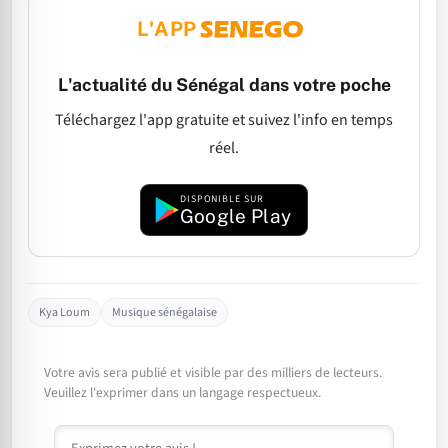
L'APP
L'actualité du Sénégal dans votre poche
Téléchargez l'app gratuite et suivez l'info en temps
réel.
DISPONIBLE SUR
Google Play
Kya Loum
Musique sénégalaise
Votre avis sera publié et visible par des milliers de lecteurs.
Veuillez l'exprimer dans un langage respectueux.
Commentaire