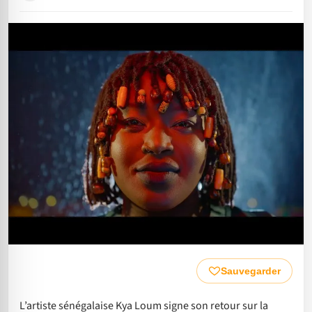
Sauvegarder
L’artiste sénégalaise Kya Loum signe son retour sur la