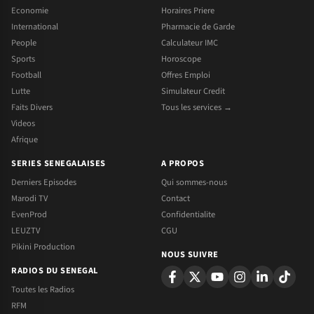
Economie
Horaires Priere
International
Pharmacie de Garde
People
Calculateur IMC
Sports
Horoscope
Football
Offres Emploi
Lutte
Simulateur Credit
Faits Divers
Tous les services →
Videos
Afrique
SERIES SENEGALAISES
A PROPOS
Derniers Episodes
Qui sommes-nous
Marodi TV
Contact
EvenProd
Confidentialite
LEUZTV
CGU
Pikini Production
NOUS SUIVRE
RADIOS DU SENEGAL
Toutes les Radios
RFM