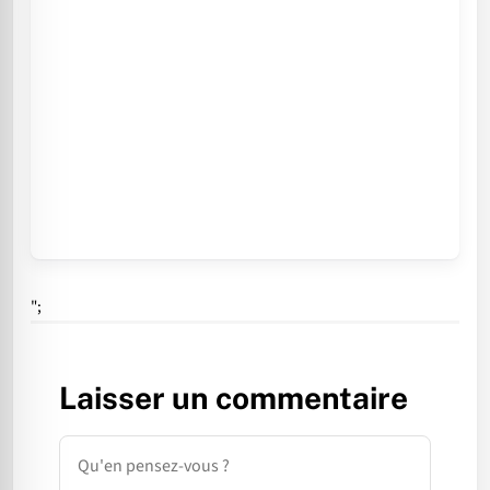
";
Laisser un commentaire
Commentaire