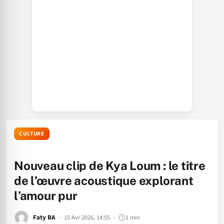
CULTURE
Nouveau clip de Kya Loum : le titre
de l’œuvre acoustique explorant
l’amour pur
Faty BA
15 Avr 2026, 14:55
1 min