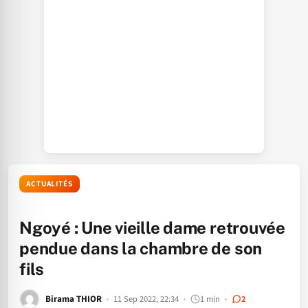
ACTUALITÉS
Ngoyé : Une vieille dame retrouvée
pendue dans la chambre de son
fils
Birama THIOR
11 Sep 2022, 22:34
1 min
2