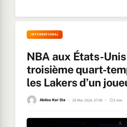
INTERNATIONAL
NBA aux États-Unis :
troisième quart-tem
les Lakers d’un joue
Abdou Nar Dia
28 Mar 2026, 07:06
3 min