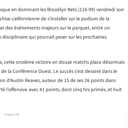
ique en dominant les Brooklyn Nets (116-99) vendredi soir
nchise californienne de s’installer sur le podium de la
ar des événements majeurs sur le parquet, entre un
n disciplinaire qui pourrait peser sur les prochaines
ra, cette onzième victoire en douze matchs place désormais
 de la Conférence Ouest. Le succès s’est dessiné dans le
n d’Austin Reaves, auteur de 15 de ses 26 points dans
é l’offensive avec 41 points, dont cinq tirs primés, et huit