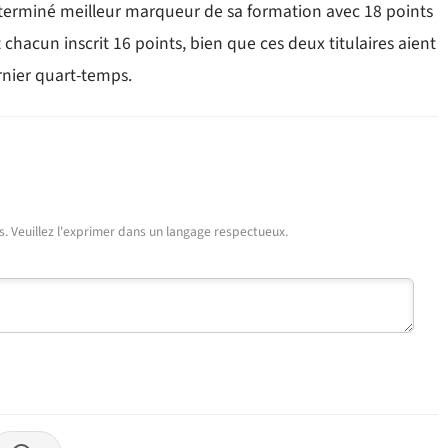
a terminé meilleur marqueur de sa formation avec 18 points
t chacun inscrit 16 points, bien que ces deux titulaires aient
ernier quart-temps.
urs. Veuillez l'exprimer dans un langage respectueux.