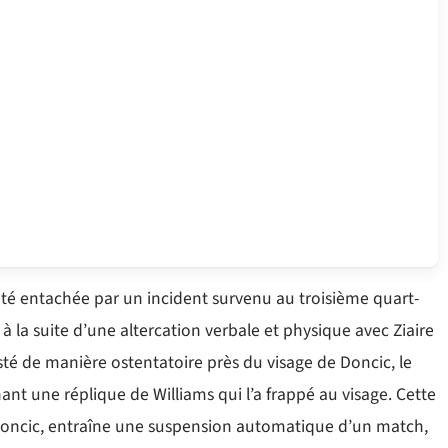
été entachée par un incident survenu au troisième quart-
à la suite d’une altercation verbale et physique avec Ziaire
sté de manière ostentatoire près du visage de Doncic, le
nt une réplique de Williams qui l’a frappé au visage. Cette
 Doncic, entraîne une suspension automatique d’un match,