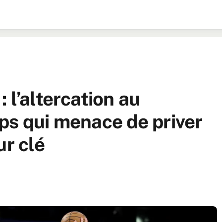
 l’altercation au
ps qui menace de priver
ur clé