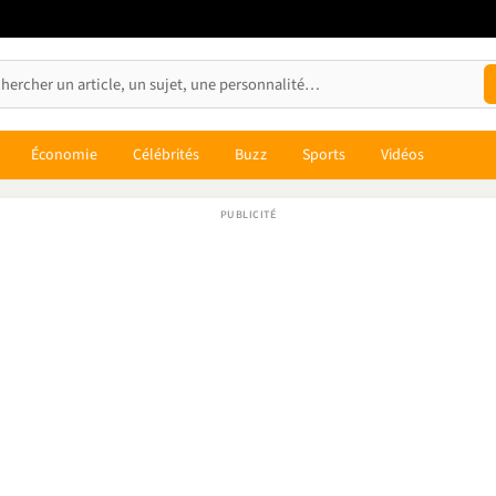
Économie
Célébrités
Buzz
Sports
Vidéos