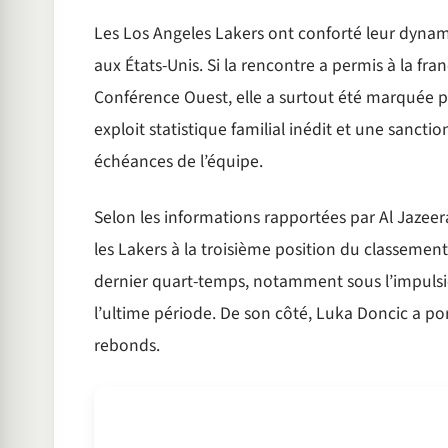
Les Los Angeles Lakers ont conforté leur dynam
aux États-Unis. Si la rencontre a permis à la fra
Conférence Ouest, elle a surtout été marquée p
exploit statistique familial inédit et une sanctio
échéances de l’équipe.
Selon les informations rapportées par Al Jazee
les Lakers à la troisième position du classement
dernier quart-temps, notamment sous l’impulsio
l’ultime période. De son côté, Luka Doncic a port
rebonds.