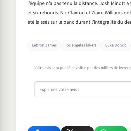
l’équipe n’a pas tenu la distance. Josh Minott 
et six rebonds. Nic Claxton et Ziaire Williams on
été laissés sur le banc durant l’intégralité du d
Lebron James
los angeles lakers
Luka Doncic
Votre avis sera publié et visible par des milliers de lecte
Commentaire