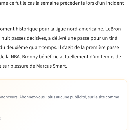
mme ce fut le cas la semaine précédente lors d’un incident
moment historique pour la ligue nord-américaine. LeBron
huit passes décisives, a délivré une passe pour un tir à
 du deuxième quart-temps. Il s’agit de la première passe
re de la NBA. Bronny bénéficie actuellement d’un temps de
ce sur blessure de Marcus Smart.
 annonceurs. Abonnez-vous : plus aucune publicité, sur le site comme
e