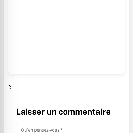
";
Laisser un commentaire
Commentaire