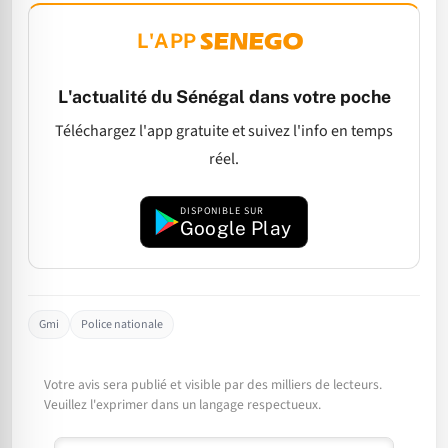
L'APP
L'actualité du Sénégal dans votre poche
Téléchargez l'app gratuite et suivez l'info en temps
réel.
DISPONIBLE SUR
Google Play
Gmi
Police nationale
Votre avis sera publié et visible par des milliers de lecteurs.
Veuillez l'exprimer dans un langage respectueux.
Commentaire