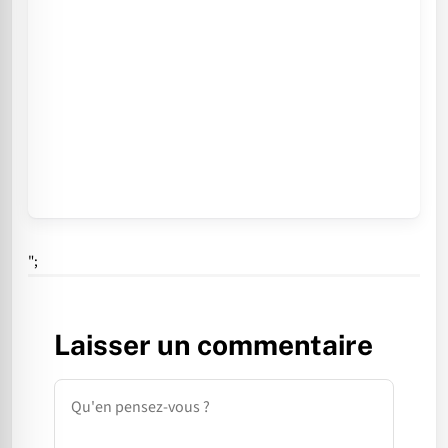
";
Laisser un commentaire
Commentaire