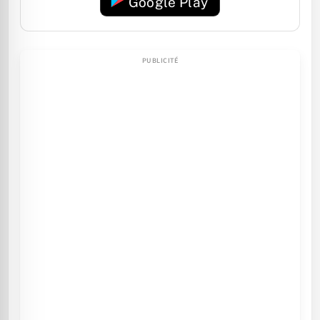
Google Play