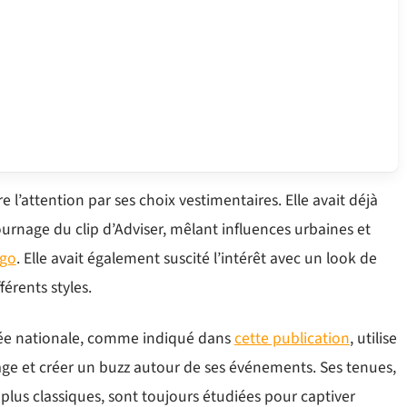
e l’attention par ses choix vestimentaires. Elle avait déjà
urnage du clip d’Adviser, mêlant influences urbaines et
ego
. Elle avait également suscité l’intérêt avec un look de
érents styles.
née nationale, comme indiqué dans
cette publication
, utilise
age et créer un buzz autour de ses événements. Ses tenues,
s plus classiques, sont toujours étudiées pour captiver