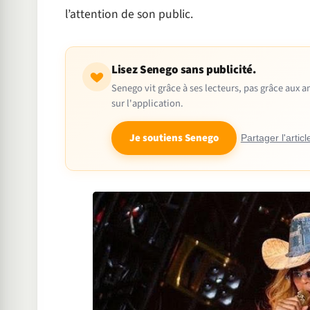
l’attention de son public.
Lisez Senego sans publicité.
Senego vit grâce à ses lecteurs, pas grâce aux
sur l'application.
Je soutiens Senego
Partager l'articl