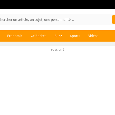
Économie
Célébrités
Buzz
Sports
Vidéos