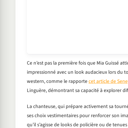
Ce n’est pas la première fois que Mia Guissé attir
impressionné avec un look audacieux lors du to
western, comme le rapporte
cet article de Sen
Linguère, démontrant sa capacité à explorer diff
La chanteuse, qui prépare activement sa tour
ses choix vestimentaires pour renforcer son im
qu’il s’agisse de looks de policière ou de tenue