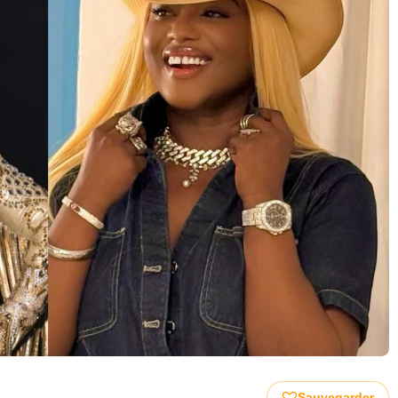
Sauvegarder