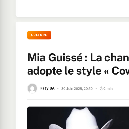
CULTURE
Mia Guissé : La cha
adopte le style « C
Faty BA
30 Juin 2025, 20:50
2 min