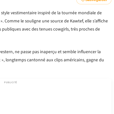
style vestimentaire inspiré de la tournée mondiale de
. Comme le souligne une source de Kawtef, elle s’affiche
ns publiques avec des tenues cowgirls, très proches de
 western, ne passe pas inaperçu et semble influencer la
c », longtemps cantonné aux clips américains, gagne du