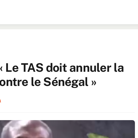
 Le TAS doit annuler la
ontre le Sénégal »
1