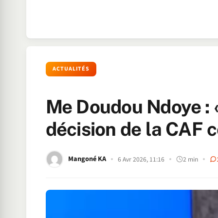
ACTUALITÉS
Me Doudou Ndoye : «
décision de la CAF c
Mangoné KA
6 Avr 2026, 11:16
2 min