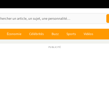
Économie
Célébrités
Buzz
Sports
Vidéos