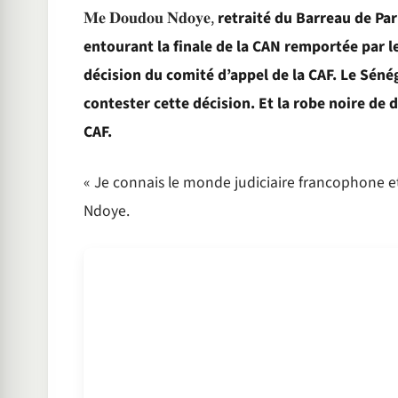
𝐌𝐞 𝐃𝐨𝐮𝐝𝐨𝐮 𝐍𝐝𝐨𝐲𝐞,
retraité du Barreau de Pari
entourant la finale de la CAN remportée par l
décision du comité d’appel de la CAF. Le Sénég
contester cette décision. Et la robe noire de
CAF.
« Je connais le monde judiciaire francophone et
Ndoye.