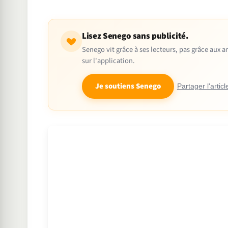
Lisez Senego sans publicité.
Senego vit grâce à ses lecteurs, pas grâce aux
sur l'application.
Je soutiens Senego
Partager l'articl