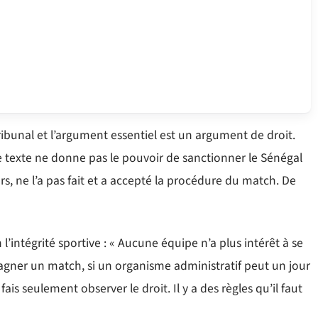
tribunal et l’argument essentiel est un argument de droit.
Ce texte ne donne pas le pouvoir de sanctionner le Sénégal
s, ne l’a pas fait et a accepté la procédure du match. De
 l’intégrité sportive : « Aucune équipe n’a plus intérêt à se
 gagner un match, si un organisme administratif peut un jour
 fais seulement observer le droit. Il y a des règles qu’il faut