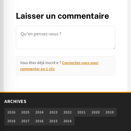
Laisser un commentaire
Commentaire
Vous êtes déjà inscrit·e ?
Connectez-vous pour
commenter en 1 clic
ARCHIVES
2026
2025
2024
2023
2022
2021
2020
2019
2018
2017
2016
2015
2014