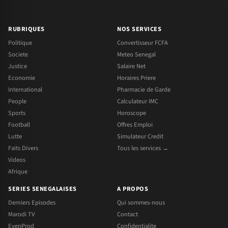
RUBRIQUES
NOS SERVICES
Politique
Convertisseur FCFA
Societe
Meteo Senegal
Justice
Salaire Net
Economie
Horaires Priere
International
Pharmacie de Garde
People
Calculateur IMC
Sports
Horoscope
Football
Offres Emploi
Lutte
Simulateur Credit
Faits Divers
Tous les services →
Videos
Afrique
SERIES SENEGALAISES
A PROPOS
Derniers Episodes
Qui sommes-nous
Marodi TV
Contact
EvenProd
Confidentialite