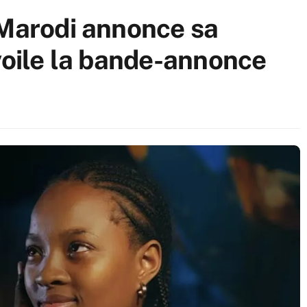
 Marodi annonce sa
voile la bande-annonce