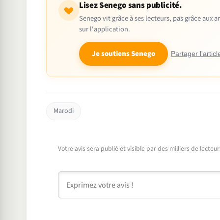
Lisez Senego sans publicité.
Senego vit grâce à ses lecteurs, pas grâce aux
sur l'application.
Je soutiens Senego
Partager l'articl
Marodi
Votre avis sera publié et visible par des milliers de lecte
Commentaire