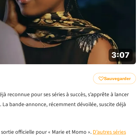
Sauvegarder
jà reconnue pour ses séries à succès, s’apprête à lancer
 ». La bande-annonce, récemment dévoilée, suscite déjà
rtie officielle pour « Marie et Momo ».
D’autres séries