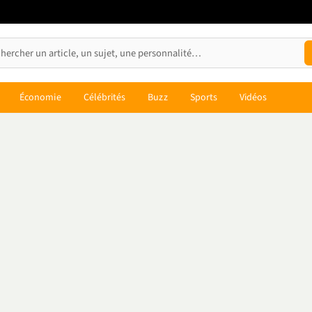
Économie
Célébrités
Buzz
Sports
Vidéos