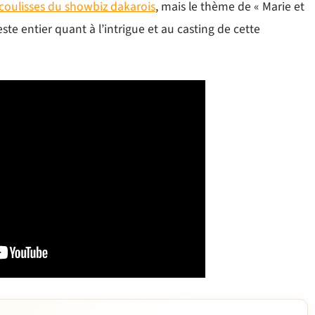
 coulisses du showbiz dakarois
, mais le thème de « Marie et
te entier quant à l’intrigue et au casting de cette