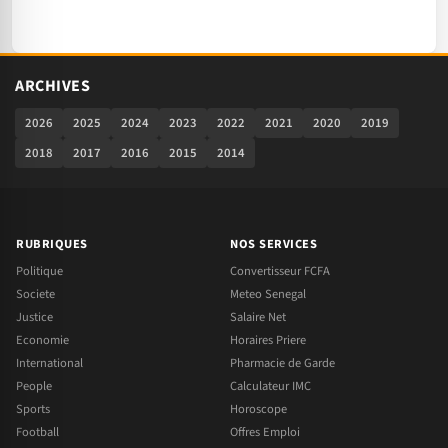
ARCHIVES
2026
2025
2024
2023
2022
2021
2020
2019
2018
2017
2016
2015
2014
RUBRIQUES
NOS SERVICES
Politique
Convertisseur FCFA
Societe
Meteo Senegal
Justice
Salaire Net
Economie
Horaires Priere
International
Pharmacie de Garde
People
Calculateur IMC
Sports
Horoscope
Football
Offres Emploi