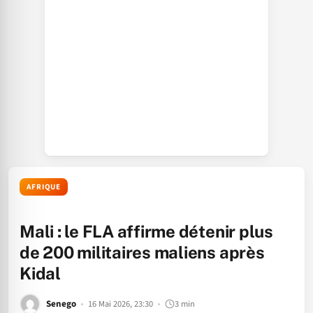
AFRIQUE
Mali : le FLA affirme détenir plus
de 200 militaires maliens après
Kidal
Senego
16 Mai 2026, 23:30
3 min