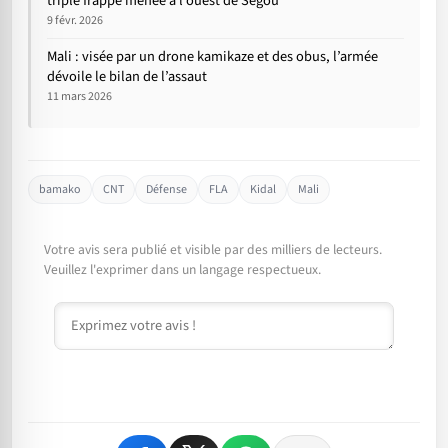
triple frappe menée à l’ouest de Ségou
9 févr. 2026
Mali : visée par un drone kamikaze et des obus, l’armée
dévoile le bilan de l’assaut
11 mars 2026
bamako
CNT
Défense
FLA
Kidal
Mali
Votre avis sera publié et visible par des milliers de lecteurs.
Veuillez l'exprimer dans un langage respectueux.
Commentaire