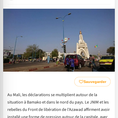
Sauvegarder
Au Mali, les déclarations se multiplient autour de la
situation à Bamako et dans le nord du pays. Le JNIM et les
rebelles du Front de libération de l’Azawad affirment avoir
installé une forme de pression autour de la capitale, avec