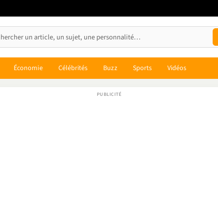
Économie
Célébrités
Buzz
Sports
Vidéos