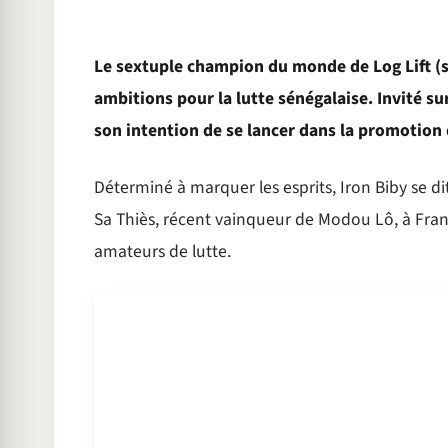
Le sextuple champion du monde de Log Lift (s
ambitions pour la lutte sénégalaise. Invité su
son intention de se lancer dans la promotion
Déterminé à marquer les esprits, Iron Biby se d
Sa Thiès, récent vainqueur de Modou Lô, à Franc.
amateurs de lutte.