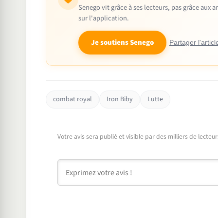
Senego vit grâce à ses lecteurs, pas grâce aux
sur l'application.
Je soutiens Senego
Partager l'articl
combat royal
Iron Biby
Lutte
Votre avis sera publié et visible par des milliers de lecte
Commentaire