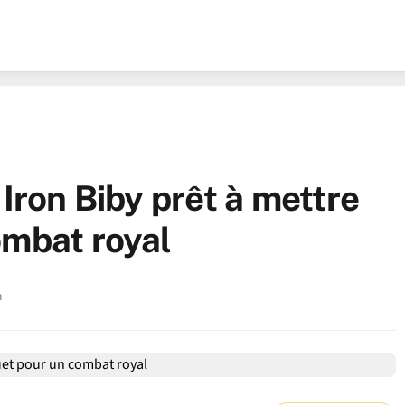
 Iron Biby prêt à mettre
ombat royal
n