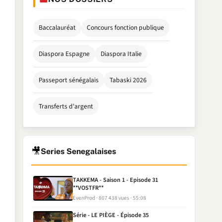
Baccalauréat
Concours fonction publique
Diaspora Espagne
Diaspora Italie
Passeport sénégalais
Tabaski 2026
Transferts d'argent
🎥
Series Senegalaises
TAKKEMA - Saison 1 - Episode 31
**VOSTFR**
EvenProd
807 438 vues
55:08
Série - LE PIÈGE - Épisode 35