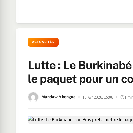
ACTUALITÉS
Lutte : Le Burkinabé
le paquet pour un c
Mandaw Mbengue
15 Avr 2026, 15:06
1 mi