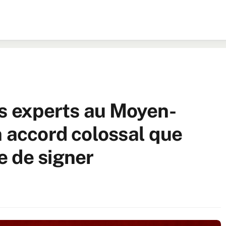
es experts au Moyen-
n accord colossal que
 de signer