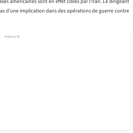
ses américaines sont en effet ciblés par l’Iran. Le dirigeant
t pas d’une implication dans des opérations de guerre contre