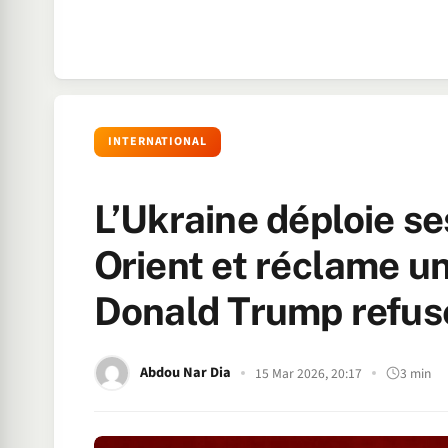
INTERNATIONAL
L’Ukraine déploie s
Orient et réclame u
Donald Trump refuse
Abdou Nar Dia
15 Mar 2026, 20:17
3 min