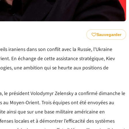
Sauvegarder
ls iraniens dans son conflit avec la Russie, l’Ukraine
ent. En échange de cette assistance stratégique, Kiev
ogies, une ambition qui se heurte aux positions de
ra, le président Volodymyr Zelensky a confirmé dimanche le
ns au Moyen-Orient. Trois équipes ont été envoyées au
ite ainsi que sur une base militaire américaine en
fenses locales et à démontrer l’efficacité des systèmes