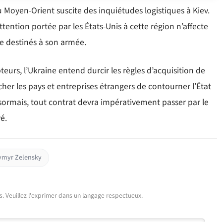
u Moyen-Orient suscite des inquiétudes logistiques à Kiev.
tention portée par les États-Unis à cette région n’affecte
ne destinés à son armée.
pteurs, l’Ukraine entend durcir les règles d’acquisition de
r les pays et entreprises étrangers de contourner l’État
ésormais, tout contrat devra impérativement passer par le
é.
ymyr Zelensky
urs. Veuillez l'exprimer dans un langage respectueux.