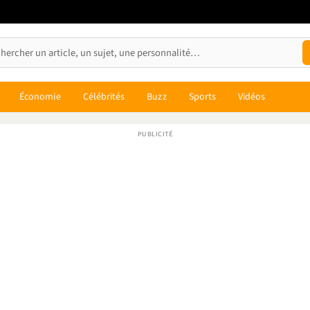
Économie
Célébrités
Buzz
Sports
Vidéos