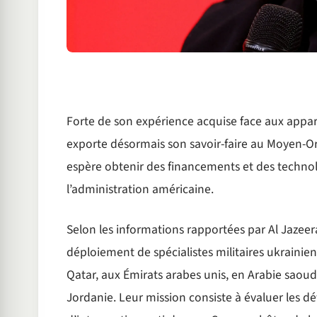
Forte de son expérience acquise face aux apparei
exporte désormais son savoir-faire au Moyen-Ori
espère obtenir des financements et des technol
l’administration américaine.
Selon les informations rapportées par Al Jazee
déploiement de spécialistes militaires ukrainie
Qatar, aux Émirats arabes unis, en Arabie saoud
Jordanie. Leur mission consiste à évaluer les dé