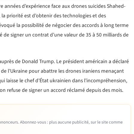
re années d’expérience face aux drones suicides Shahed-
la priorité est d’obtenir des technologies et des
voqué la possibilité de négocier des accords à long terme
té de signer un contrat d’une valeur de 35 à 50 milliards de
e auprès de Donald Trump. Le président américain a déclaré
de de l’Ukraine pour abattre les drones iraniens menaçant
qui laisse le chef d’État ukrainien dans l’incompréhension,
on refuse de signer un accord réclamé depuis des mois.
 annonceurs. Abonnez-vous : plus aucune publicité, sur le site comme