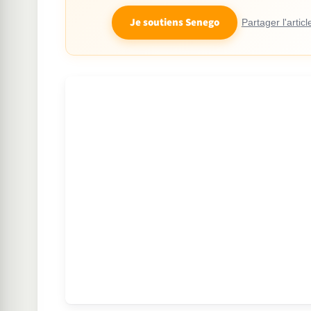
Je soutiens Senego
Partager l'articl