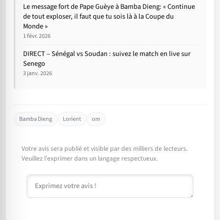
Le message fort de Pape Guèye à Bamba Dieng: « Continue
de tout exploser, il faut que tu sois là à la Coupe du
Monde »
1 févr. 2026
DIRECT – Sénégal vs Soudan : suivez le match en live sur
Senego
3 janv. 2026
Bamba Dieng
Lorient
om
Votre avis sera publié et visible par des milliers de lecteurs.
Veuillez l'exprimer dans un langage respectueux.
Commentaire