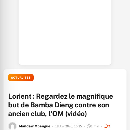
ACTUALITÉS
Lorient : Regardez le magnifique
but de Bamba Dieng contre son
ancien club, l’OM (vidéo)
Mandaw Mbengue
18 Avr 2026, 16:35
1 min
2