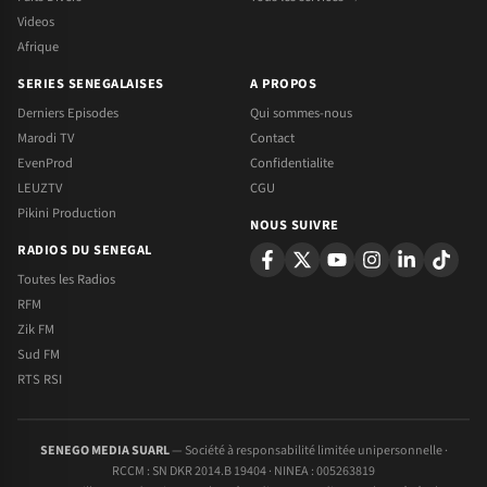
Videos
Afrique
SERIES SENEGALAISES
A PROPOS
Derniers Episodes
Qui sommes-nous
Marodi TV
Contact
EvenProd
Confidentialite
LEUZTV
CGU
Pikini Production
NOUS SUIVRE
RADIOS DU SENEGAL
Toutes les Radios
RFM
Zik FM
Sud FM
RTS RSI
SENEGO MEDIA SUARL
— Société à responsabilité limitée unipersonnelle ·
RCCM : SN DKR 2014.B 19404 · NINEA : 005263819