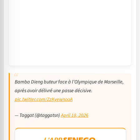
Bamba Dieng buteur face à l’Olympique de Marseille,
après avoir délivré une passe décisive.
pic.twitter.com/ZzKyewnooA
— Taggat (@taggatsn)
April 18, 2026
L'APP