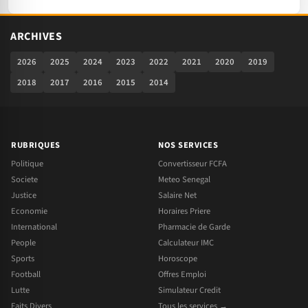
ARCHIVES
2026
2025
2024
2023
2022
2021
2020
2019
2018
2017
2016
2015
2014
RUBRIQUES
NOS SERVICES
Politique
Convertisseur FCFA
Societe
Meteo Senegal
Justice
Salaire Net
Economie
Horaires Priere
International
Pharmacie de Garde
People
Calculateur IMC
Sports
Horoscope
Football
Offres Emploi
Lutte
Simulateur Credit
Faits Divers
Tous les services →