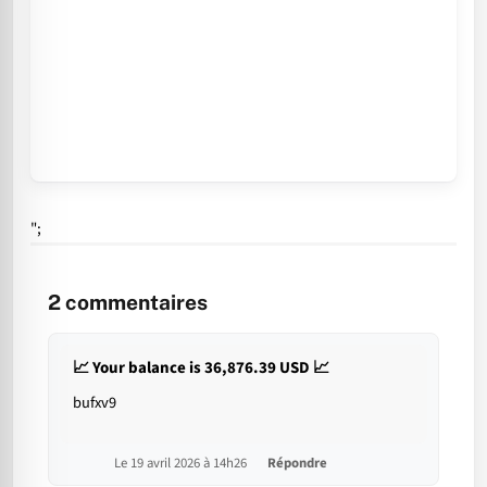
";
2
commentaires
📈 Your balance is 36,876.39 USD 📈
bufxv9
Le 19 avril 2026 à 14h26
Répondre