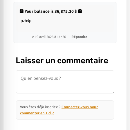
🏦 Your balance is 36,875.30 $ 🏦
lpzb4p
Le 19 avril 2026 à 14h26
Répondre
Laisser un commentaire
Commentaire
Vous êtes déjà inscrit·e ?
Connectez-vous pour
commenter en 1 clic