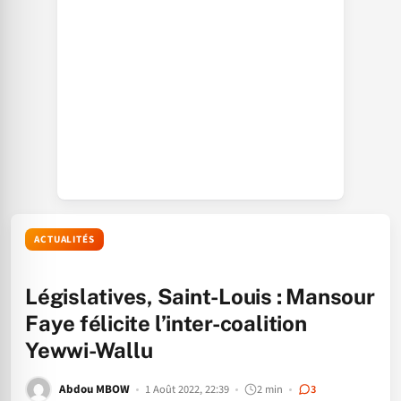
ACTUALITÉS
Législatives, Saint-Louis : Mansour
Faye félicite l’inter-coalition
Yewwi-Wallu
Abdou MBOW
1 Août 2022, 22:39
2 min
3