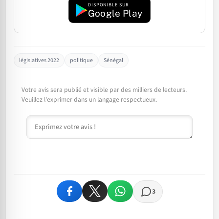
DISPONIBLE SUR
Google Play
législatives 2022
politique
Sénégal
Votre avis sera publié et visible par des milliers de lecteurs.
Veuillez l'exprimer dans un langage respectueux.
Commentaire
3