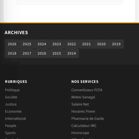
ARCHIVES
2026
2025
2024
2023
2022
2021
2020
2019
2018
2017
2016
2015
2014
RUBRIQUES
NOS SERVICES
Politique
Convertisseur FCFA
Societe
Meteo Senegal
Justice
Salaire Net
Economie
Horaires Priere
International
Pharmacie de Garde
People
Calculateur IMC
Sports
Horoscope