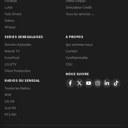
Football
Offres Emploi
Lutte
Simulateur Credit
Faits Divers
Tous les services →
Videos
Afrique
SERIES SENEGALAISES
A PROPOS
Derniers Episodes
Qui sommes-nous
Marodi TV
Contact
EvenProd
Confidentialite
LEUZTV
CGU
Pikini Production
NOUS SUIVRE
RADIOS DU SENEGAL
Toutes les Radios
RFM
Zik FM
Sud FM
RTS RSI