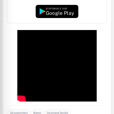
DISPONIBLE SUR
Google Play
18 supporters
Maroc
Ousmane Sonko