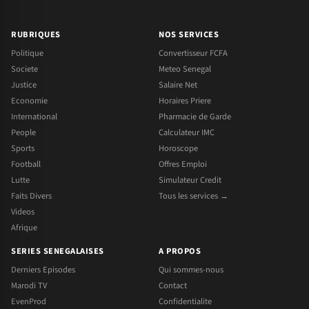
RUBRIQUES
NOS SERVICES
Politique
Convertisseur FCFA
Societe
Meteo Senegal
Justice
Salaire Net
Economie
Horaires Priere
International
Pharmacie de Garde
People
Calculateur IMC
Sports
Horoscope
Football
Offres Emploi
Lutte
Simulateur Credit
Faits Divers
Tous les services →
Videos
Afrique
SERIES SENEGALAISES
A PROPOS
Derniers Episodes
Qui sommes-nous
Marodi TV
Contact
EvenProd
Confidentialite