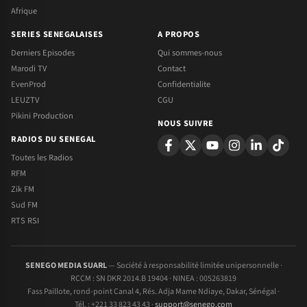
Afrique
SERIES SENEGALAISES
A PROPOS
Derniers Episodes
Qui sommes-nous
Marodi TV
Contact
EvenProd
Confidentialite
LEUZTV
CGU
Pikini Production
NOUS SUIVRE
RADIOS DU SENEGAL
Toutes les Radios
RFM
Zik FM
Sud FM
RTS RSI
SENEGO MEDIA SUARL
— Société à responsabilité limitée unipersonnelle ·
RCCM : SN DKR 2014.B 19404 · NINEA : 005263819
Fass Paillote, rond-point Canal 4, Rés. Adja Mame Ndiaye, Dakar, Sénégal ·
Tél. : +221 33 823 43 43 ·
support@senego.com