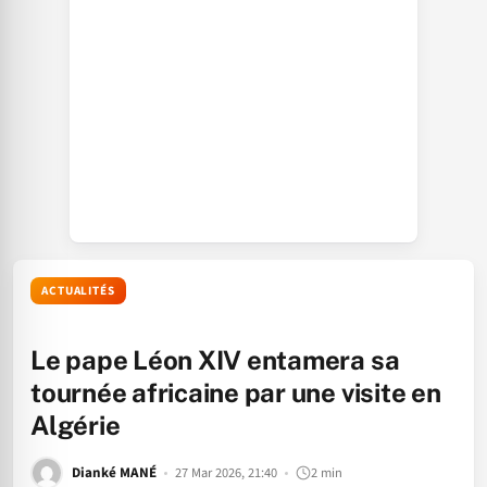
ACTUALITÉS
Le pape Léon XIV entamera sa
tournée africaine par une visite en
Algérie
Dianké MANÉ
27 Mar 2026, 21:40
2 min