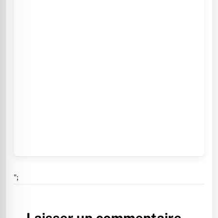
";
Laisser un commentaire