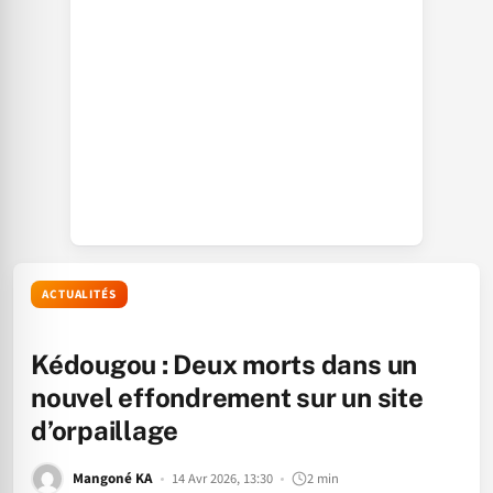
ACTUALITÉS
Kédougou : Deux morts dans un
nouvel effondrement sur un site
d’orpaillage
Mangoné KA
14 Avr 2026, 13:30
2 min