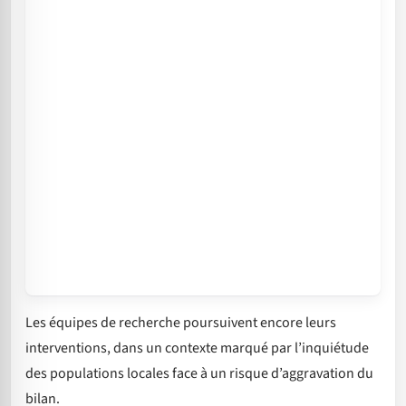
Les équipes de recherche poursuivent encore leurs
interventions, dans un contexte marqué par l’inquiétude
des populations locales face à un risque d’aggravation du
bilan.