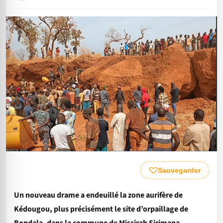
Sauvegarder
Un nouveau drame a endeuillé la zone aurifère de
Kédougou, plus précisément le site d’orpaillage de
Bondala, dans la commune de Missirah Sirimana,