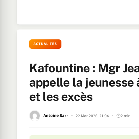
ACTUALITÉS
Kafountine : Mgr J
appelle la jeunesse
et les excès
Antoine Sarr
22 Mar 2026, 21:04
2 min