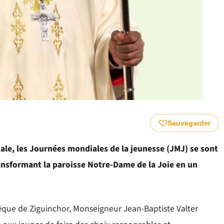
Sauvegarder
ciale, les Journées mondiales de la jeunesse (JMJ) se sont
ansformant la paroisse Notre-Dame de la Joie en un
vêque de Ziguinchor, Monseigneur Jean-Baptiste Valter