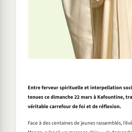
Entre ferveur spirituelle et interpellation so
tenues ce dimanche 22 mars à Kafountine, tr
véritable carrefour de foi et de réflexion.
Face à des centaines de jeunes rassemblés, l’é