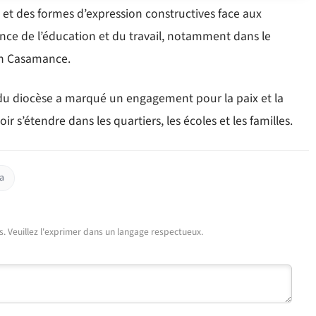
 et des formes d’expression constructives face aux
tance de l’éducation et du travail, notamment dans le
 en Casamance.
 du diocèse a marqué un engagement pour la paix et la
r s’étendre dans les quartiers, les écoles et les familles.
a
urs. Veuillez l'exprimer dans un langage respectueux.