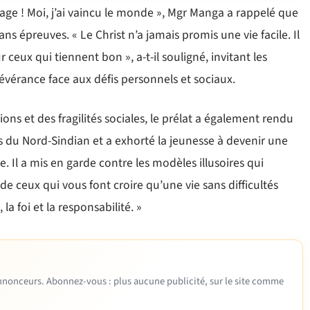
age ! Moi, j’ai vaincu le monde », Mgr Manga a rappelé que
s épreuves. « Le Christ n’a jamais promis une vie facile. Il
 ceux qui tiennent bon », a-t-il souligné, invitant les
évérance face aux défis personnels et sociaux.
ns et des fragilités sociales, le prélat a également rendu
u Nord-Sindian et a exhorté la jeunesse à devenir une
e. Il a mis en garde contre les modèles illusoires qui
de ceux qui vous font croire qu’une vie sans difficultés
 la foi et la responsabilité. »
 annonceurs. Abonnez-vous : plus aucune publicité, sur le site comme