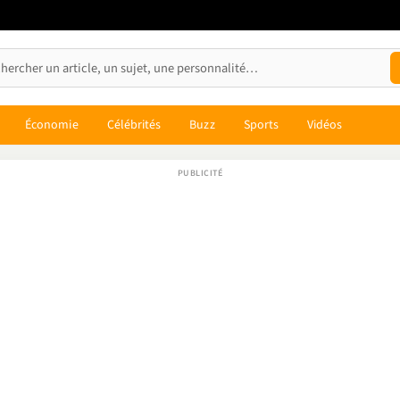
Économie
Célébrités
Buzz
Sports
Vidéos