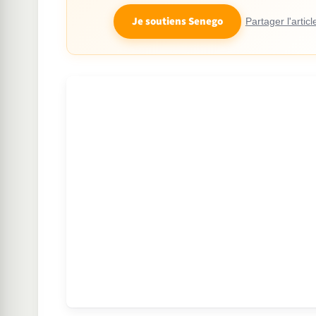
Je soutiens Senego
Partager l'articl