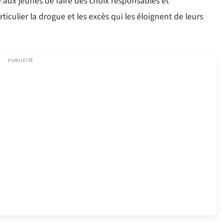
 aux jeunes de faire des choix responsables et
ticulier la drogue et les excès qui les éloignent de leurs