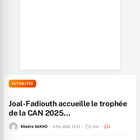
ACTUALITÉS
Joal-Fadiouth accueille le trophée
de la CAN 2025…
Khadre SAKHO
6 Fév 2026, 15:53
1 min
1