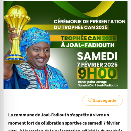
Sauvegarder
La commune de Joal-Fadiouth s’apprête à vivre un
moment fort de célébration sportive ce samedi 7 février