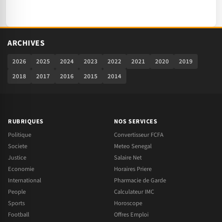
ARCHIVES
2026
2025
2024
2023
2022
2021
2020
2019
2018
2017
2016
2015
2014
RUBRIQUES
NOS SERVICES
Politique
Convertisseur FCFA
Societe
Meteo Senegal
Justice
Salaire Net
Economie
Horaires Priere
International
Pharmacie de Garde
People
Calculateur IMC
Sports
Horoscope
Football
Offres Emploi