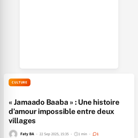
CULTURE
« Jamaado Baaba » : Une histoire
d’amour impossible entre deux
villages
Faty BA
22 Sep 2025, 15:35
1 min
1