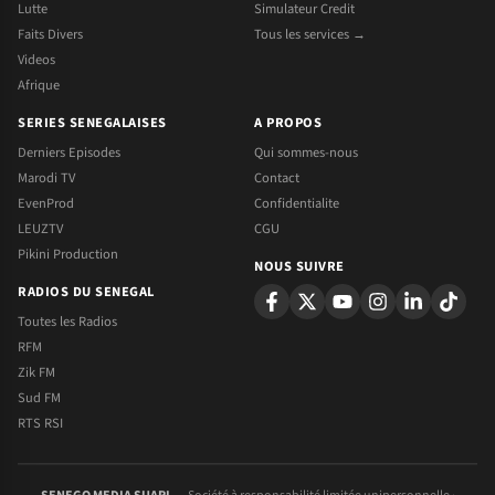
Lutte
Simulateur Credit
Faits Divers
Tous les services →
Videos
Afrique
SERIES SENEGALAISES
A PROPOS
Derniers Episodes
Qui sommes-nous
Marodi TV
Contact
EvenProd
Confidentialite
LEUZTV
CGU
Pikini Production
NOUS SUIVRE
RADIOS DU SENEGAL
Toutes les Radios
RFM
Zik FM
Sud FM
RTS RSI