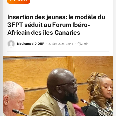
ACTUALITÉS
Insertion des jeunes: le modèle du
3FPT séduit au Forum Ibéro-
Africain des îles Canaries
Mouhamed DIOUF
27 Sep 2025, 16:44
2 min