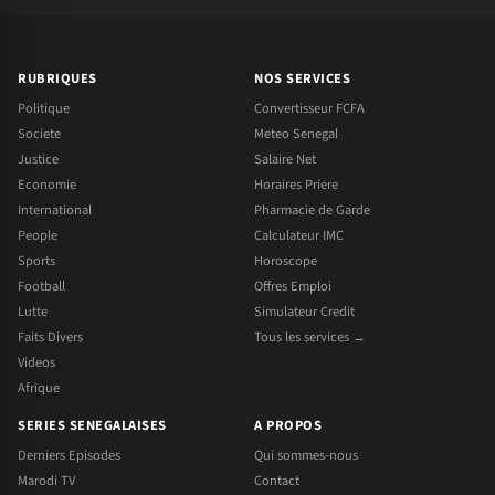
RUBRIQUES
NOS SERVICES
Politique
Convertisseur FCFA
Societe
Meteo Senegal
Justice
Salaire Net
Economie
Horaires Priere
International
Pharmacie de Garde
People
Calculateur IMC
Sports
Horoscope
Football
Offres Emploi
Lutte
Simulateur Credit
Faits Divers
Tous les services →
Videos
Afrique
SERIES SENEGALAISES
A PROPOS
Derniers Episodes
Qui sommes-nous
Marodi TV
Contact