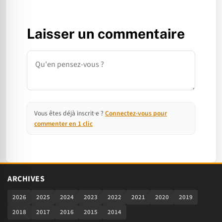
Laisser un commentaire
Commentaire
Vous êtes déjà inscrit·e ?
Connectez-vous pour
commenter en 1 clic
ARCHIVES
2026
2025
2024
2023
2022
2021
2020
2019
2018
2017
2016
2015
2014