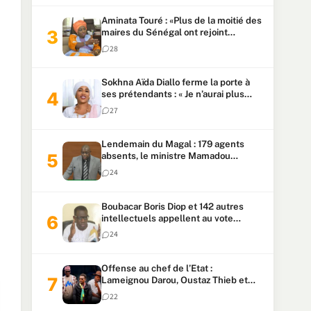
Aminata Touré : «Plus de la moitié des
maires du Sénégal ont rejoint
Kiiraay»
28
Sokhna Aïda Diallo ferme la porte à
ses prétendants : « Je n’aurai plus
jamais un autre mari »
27
Lendemain du Magal : 179 agents
absents, le ministre Mamadou
Lamine Dianté exige des explications
24
Boubacar Boris Diop et 142 autres
intellectuels appellent au vote
urgent de la révision
24
constitutionnelle
Offense au chef de l’Etat :
Lameignou Darou, Oustaz Thieb et
Ndiaye Touba lourdement
22
condamnés