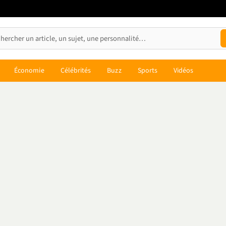
Économie
Célébrités
Buzz
Sports
Vidéos