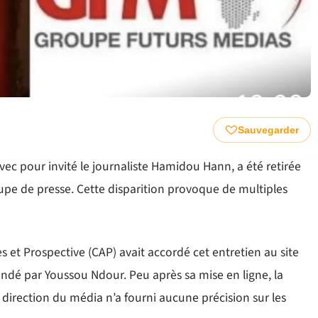
Sauvegarder
vec pour invité le journaliste Hamidou Hann, a été retirée
upe de presse. Cette disparition provoque de multiples
s et Prospective (CAP) avait accordé cet entretien au site
dé par Youssou Ndour. Peu après sa mise en ligne, la
a direction du média n’a fourni aucune précision sur les