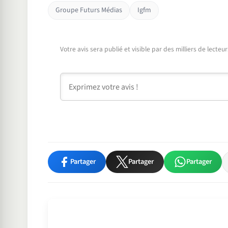
Groupe Futurs Médias
Igfm
Votre avis sera publié et visible par des milliers de lecte
Commentaire
Partager
Partager
Partager