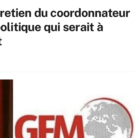
retien du coordonnateur
olitique qui serait à
t