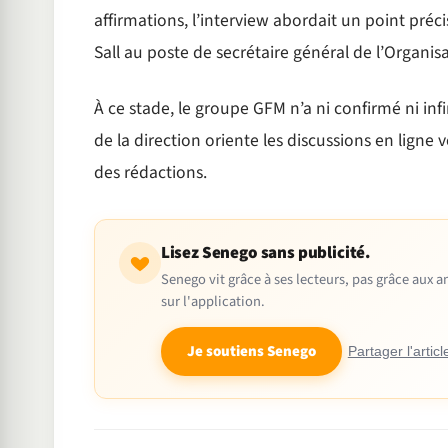
affirmations, l’interview abordait un point préc
Sall au poste de secrétaire général de l’Organis
À ce stade, le groupe GFM n’a ni confirmé ni infi
de la direction oriente les discussions en ligne v
des rédactions.
Lisez Senego sans publicité.
Senego vit grâce à ses lecteurs, pas grâce aux
sur l'application.
Je soutiens Senego
Partager l'articl