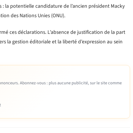
is : la potentielle candidature de l’ancien président Macky
ation des Nations Unies (ONU).
rmé ces déclarations. L’absence de justification de la part
ers la gestion éditoriale et la liberté d’expression au sein
 annonceurs. Abonnez-vous : plus aucune publicité, sur le site comme
e