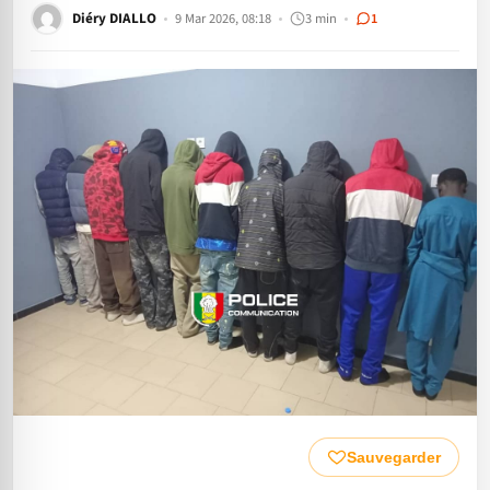
Diéry DIALLO
9 Mar 2026, 08:18
3 min
1
Sauvegarder