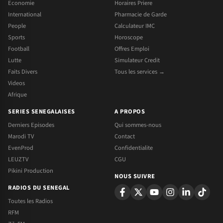
Economie
Horaires Priere
International
Pharmacie de Garde
People
Calculateur IMC
Sports
Horoscope
Football
Offres Emploi
Lutte
Simulateur Credit
Faits Divers
Tous les services →
Videos
Afrique
SERIES SENEGALAISES
A PROPOS
Derniers Episodes
Qui sommes-nous
Marodi TV
Contact
EvenProd
Confidentialite
LEUZTV
CGU
Pikini Production
NOUS SUIVRE
RADIOS DU SENEGAL
Toutes les Radios
RFM