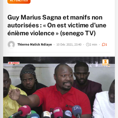
ACTUALITÉS
Guy Marius Sagna et manifs non
autorisées : « On est victime d’une
énième violence » (senego TV)
Thierno Malick Ndiaye
10 Déc 2021, 23:40
2 min
1