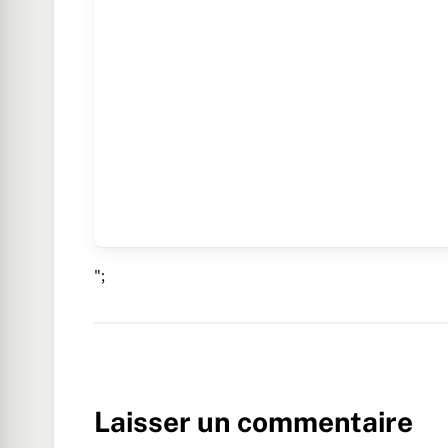
";
Laisser un commentaire