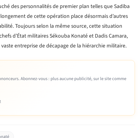
uché des personnalités de premier plan telles que Sadiba
rolongement de cette opération place désormais d’autres
bilité. Toujours selon la même source, cette situation
chefs d’État militaires Sékouba Konaté et Dadis Camara,
vaste entreprise de décapage de la hiérarchie militaire.
 annonceurs. Abonnez-vous : plus aucune publicité, sur le site comme
e
onaté