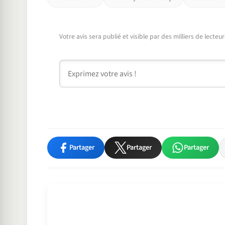
Votre avis sera publié et visible par des milliers de lecte
Commentaire
Partager
Partager
Partager