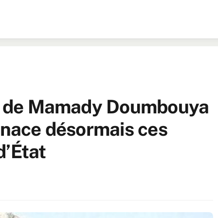
gie de Mamady Doumbouya
menace désormais ces
d’État