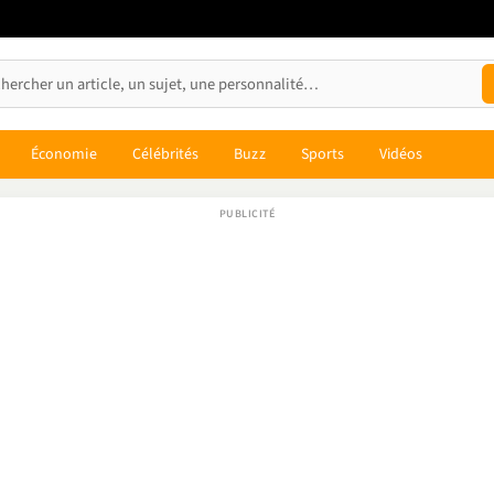
Économie
Célébrités
Buzz
Sports
Vidéos