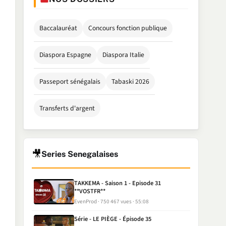
Baccalauréat
Concours fonction publique
Diaspora Espagne
Diaspora Italie
Passeport sénégalais
Tabaski 2026
Transferts d'argent
🎥
Series Senegalaises
TAKKEMA - Saison 1 - Episode 31
**VOSTFR**
EvenProd
750 467 vues
55:08
Série - LE PIÈGE - Épisode 35