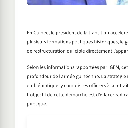
En Guinée, le président de la transition accélèr
plusieurs formations politiques historiques,
de restructuration qui cible directement l’apparei
Selon les informations rapportées par IGFM, c
profondeur de l’armée guinéenne. La stratégie mi
emblématique, y compris les officiers à la ret
L’objectif de cette démarche est d’effacer radica
publique.