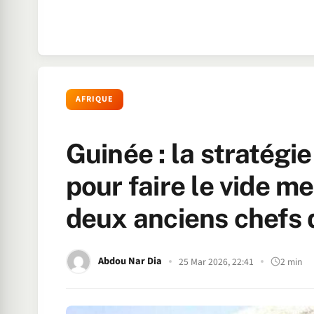
AFRIQUE
Guinée : la straté
pour faire le vide 
deux anciens chefs 
Abdou Nar Dia
25 Mar 2026, 22:41
2 min