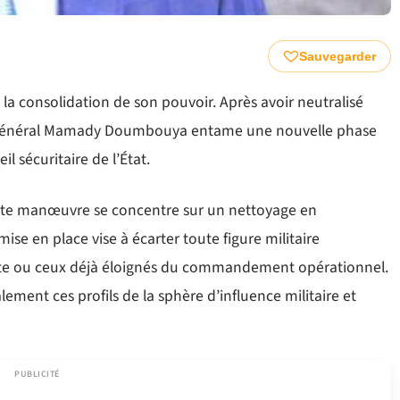
Sauvegarder
e la consolidation de son pouvoir. Après avoir neutralisé
 le général Mamady Doumbouya entame une nouvelle phase
l sécuritaire de l’État.
ette manœuvre se concentre sur un nettoyage en
se en place vise à écarter toute figure militaire
raite ou ceux déjà éloignés du commandement opérationnel.
lement ces profils de la sphère d’influence militaire et