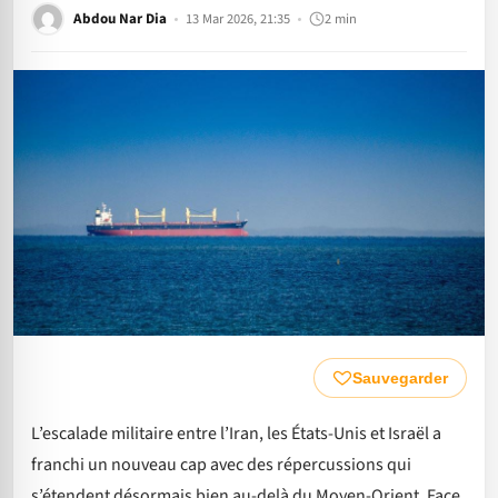
Abdou Nar Dia
13 Mar 2026, 21:35
2 min
Sauvegarder
L’escalade militaire entre l’Iran, les États-Unis et Israël a
franchi un nouveau cap avec des répercussions qui
s’étendent désormais bien au-delà du Moyen-Orient. Face