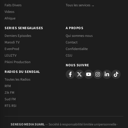
Faits Divers
Tous les services →
Videos
Afrique
SERIES SENEGALAISES
A PROPOS
Derniers Episodes
Qui sommes-nous
Marodi TV
Contact
EvenProd
Confidentialite
LEUZTV
CGU
Pikini Production
NOUS SUIVRE
RADIOS DU SENEGAL
Toutes les Radios
RFM
Zik FM
Sud FM
RTS RSI
SENEGO MEDIA SUARL
— Société à responsabilité limitée unipersonnelle ·