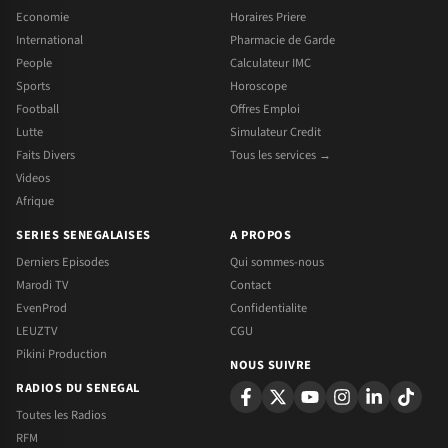
Economie
Horaires Priere
International
Pharmacie de Garde
People
Calculateur IMC
Sports
Horoscope
Football
Offres Emploi
Lutte
Simulateur Credit
Faits Divers
Tous les services →
Videos
Afrique
SERIES SENEGALAISES
A PROPOS
Derniers Episodes
Qui sommes-nous
Marodi TV
Contact
EvenProd
Confidentialite
LEUZTV
CGU
Pikini Production
NOUS SUIVRE
RADIOS DU SENEGAL
Toutes les Radios
RFM