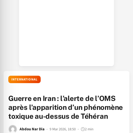
INTERNATIONAL
Guerre en Iran : l’alerte de l’OMS
après l’apparition d’un phénomène
toxique au-dessus de Téhéran
Abdou Nar Dia
9 Mar 2026, 18:50
2 min