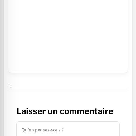
";
Laisser un commentaire
Commentaire