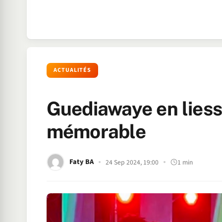
ACTUALITÉS
Guediawaye en liess
mémorable
Faty BA
24 Sep 2024, 19:00
1 min