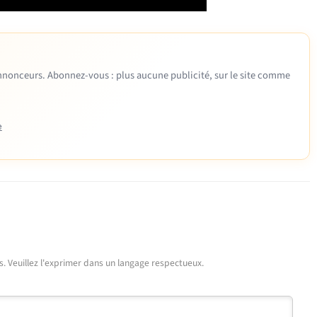
 annonceurs. Abonnez-vous : plus aucune publicité, sur le site comme
e
urs. Veuillez l'exprimer dans un langage respectueux.