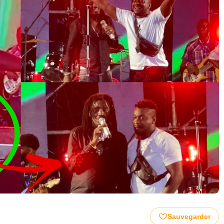
Sauvegarder