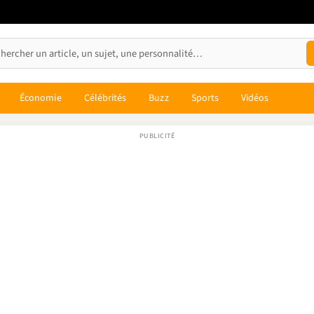
Économie
Célébrités
Buzz
Sports
Vidéos