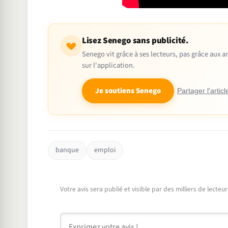
Lisez Senego sans publicité.
Senego vit grâce à ses lecteurs, pas grâce aux
sur l'application.
Je soutiens Senego
Partager l'articl
banque
emploi
Votre avis sera publié et visible par des milliers de lecte
Commentaire