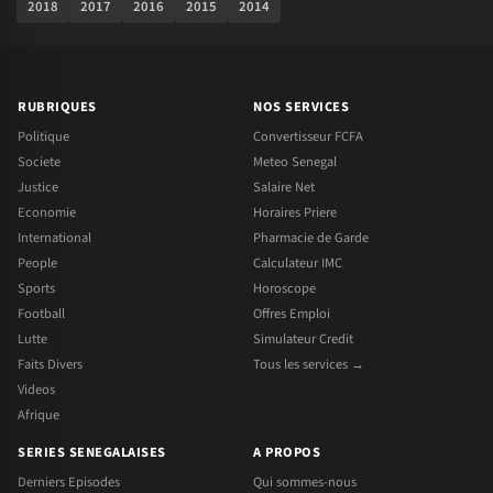
2018
2017
2016
2015
2014
RUBRIQUES
NOS SERVICES
Politique
Convertisseur FCFA
Societe
Meteo Senegal
Justice
Salaire Net
Economie
Horaires Priere
International
Pharmacie de Garde
People
Calculateur IMC
Sports
Horoscope
Football
Offres Emploi
Lutte
Simulateur Credit
Faits Divers
Tous les services →
Videos
Afrique
SERIES SENEGALAISES
A PROPOS
Derniers Episodes
Qui sommes-nous