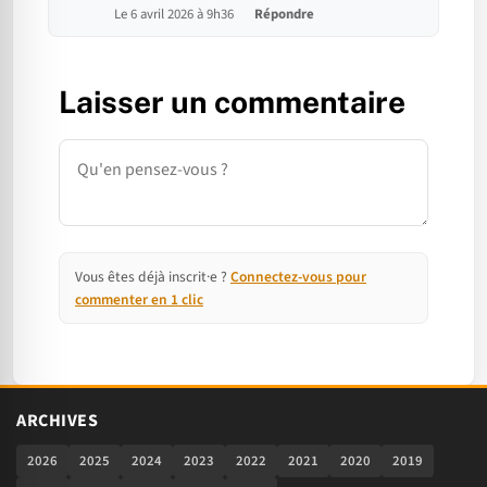
Le 6 avril 2026 à 9h36
Répondre
Laisser un commentaire
Commentaire
Vous êtes déjà inscrit·e ?
Connectez-vous pour
commenter en 1 clic
ARCHIVES
2026
2025
2024
2023
2022
2021
2020
2019