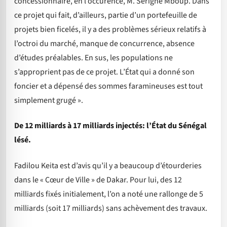
concessionnaire, en l’occurence, M. Serigne Mboup. Dans
ce projet qui fait, d’ailleurs, partie d’un portefeuille de
projets bien ficelés, il y a des problèmes sérieux relatifs à
l’octroi du marché, manque de concurrence, absence
d’études préalables. En sus, les populations ne
s’approprient pas de ce projet. L’État qui a donné son
foncier et a dépensé des sommes faramineuses est tout
simplement grugé ».
De 12 milliards à 17 milliards injectés: l’État du Sénégal
lésé.
Fadilou Keita est d’avis qu’il y a beaucoup d’étourderies
dans le « Cœur de Ville » de Dakar. Pour lui, des 12
milliards fixés initialement, l’on a noté une rallonge de 5
milliards (soit 17 milliards) sans achèvement des travaux.