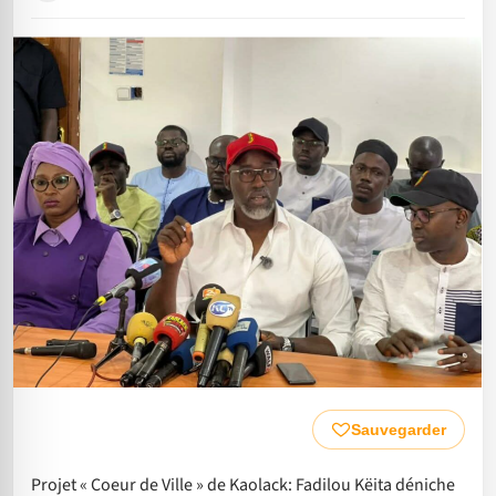
Sauvegarder
Projet « Coeur de Ville » de Kaolack: Fadilou Këita déniche