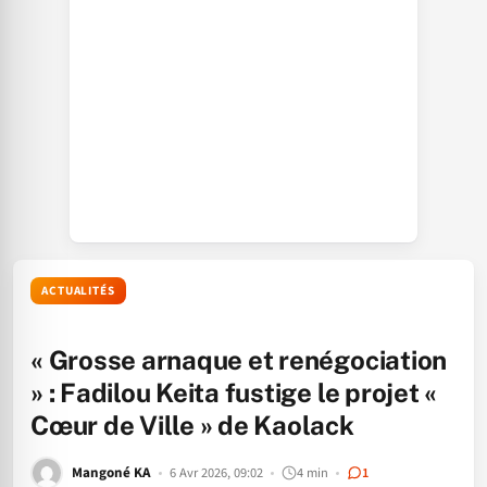
ACTUALITÉS
« Grosse arnaque et renégociation
» : Fadilou Keita fustige le projet «
Cœur de Ville » de Kaolack
Mangoné KA
6 Avr 2026, 09:02
4 min
1