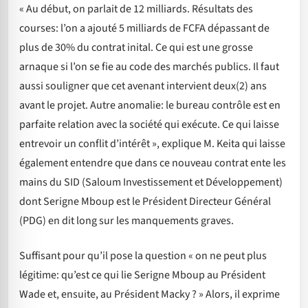
« Au début, on parlait de 12 milliards. Résultats des
courses: l’on a ajouté 5 milliards de FCFA dépassant de
plus de 30% du contrat inital. Ce qui est une grosse
arnaque si l’on se fie au code des marchés publics. Il faut
aussi souligner que cet avenant intervient deux(2) ans
avant le projet. Autre anomalie: le bureau contrôle est en
parfaite relation avec la société qui exécute. Ce qui laisse
entrevoir un conflit d’intérêt », explique M. Keita qui laisse
également entendre que dans ce nouveau contrat ente les
mains du SID (Saloum Investissement et Développement)
dont Serigne Mboup est le Président Directeur Général
(PDG) en dit long sur les manquements graves.
Suffisant pour qu’il pose la question « on ne peut plus
légitime: qu’est ce qui lie Serigne Mboup au Président
Wade et, ensuite, au Président Macky ? » Alors, il exprime