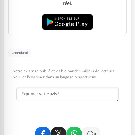
réel.
DISPONIBLE SUR
Google Play
Groenland
Votre avis sera publié et visible par des milliers de lecteurs.
Veuillez l'exprimer dans un langage respectueux.
Commentaire
0