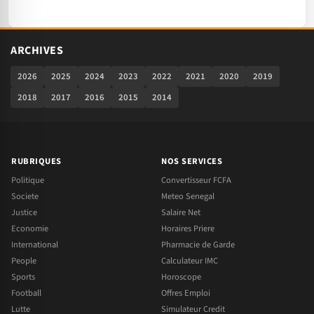
ARCHIVES
2026
2025
2024
2023
2022
2021
2020
2019
2018
2017
2016
2015
2014
RUBRIQUES
NOS SERVICES
Politique
Convertisseur FCFA
Societe
Meteo Senegal
Justice
Salaire Net
Economie
Horaires Priere
International
Pharmacie de Garde
People
Calculateur IMC
Sports
Horoscope
Football
Offres Emploi
Lutte
Simulateur Credit