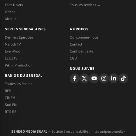
Faits Divers
Tous les services →
Videos
Afrique
SERIES SENEGALAISES
A PROPOS
Derniers Episodes
Qui sommes-nous
Marodi TV
Contact
EvenProd
Confidentialite
LEUZTV
CGU
Pikini Production
NOUS SUIVRE
RADIOS DU SENEGAL
Toutes les Radios
RFM
Zik FM
Sud FM
RTS RSI
SENEGO MEDIA SUARL
— Société à responsabilité limitée unipersonnelle ·