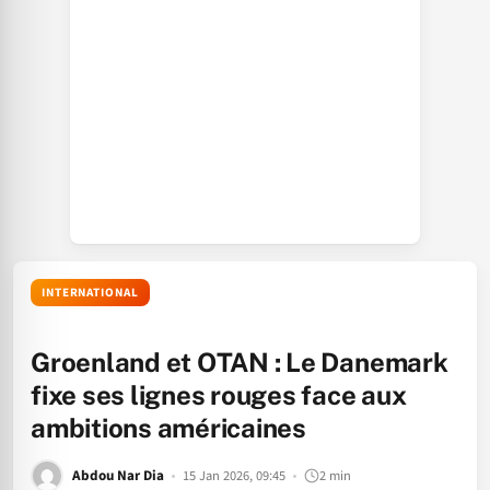
INTERNATIONAL
Groenland et OTAN : Le Danemark
fixe ses lignes rouges face aux
ambitions américaines
Abdou Nar Dia
15 Jan 2026, 09:45
2 min