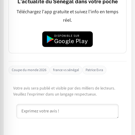
L'actualité du Sénégal dans votre poche
Téléchargez l'app gratuite et suivez l'info en temps
réel.
DISPONIBLE SUR
Google Play
Coupe du monde 2026
france vs sénégal
Patrice Evra
Votre avis sera publié et visible par des milliers de lecteurs.
Veuillez l'exprimer dans un langage respectueux.
Commentaire