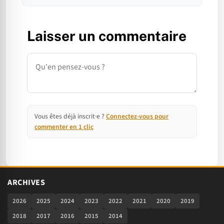
Laisser un commentaire
Commentaire
Vous êtes déjà inscrit·e ?
Connectez-vous pour
commenter en 1 clic
ARCHIVES
2026
2025
2024
2023
2022
2021
2020
2019
2018
2017
2016
2015
2014