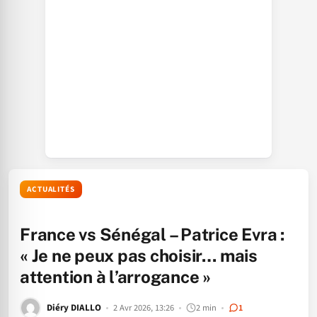
ACTUALITÉS
France vs Sénégal – Patrice Evra :
« Je ne peux pas choisir… mais
attention à l’arrogance »
Diéry DIALLO
2 Avr 2026, 13:26
2 min
1