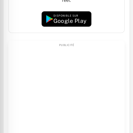
réel.
DISPONIBLE SUR
Google Play